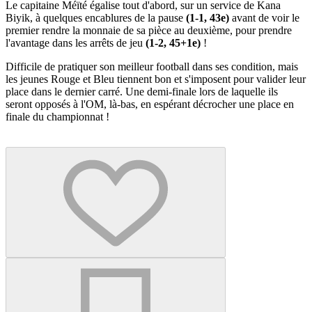
Le capitaine Méïté égalise tout d'abord, sur un service de Kana
Biyik, à quelques encablures de la pause
(1-1, 43e)
avant de voir le
premier rendre la monnaie de sa pièce au deuxième, pour prendre
l'avantage dans les arrêts de jeu
(1-2, 45+1e)
!
Difficile de pratiquer son meilleur football dans ses condition, mais
les jeunes Rouge et Bleu tiennent bon et s'imposent pour valider leur
place dans le dernier carré. Une demi-finale lors de laquelle ils
seront opposés à l'OM, là-bas, en espérant décrocher une place en
finale du championnat !