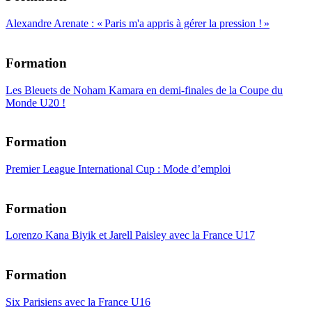
Alexandre Arenate : « Paris m'a appris à gérer la pression ! »
Formation
Les Bleuets de Noham Kamara en demi-finales de la Coupe du
Monde U20 !
Formation
Premier League International Cup : Mode d’emploi
Formation
Lorenzo Kana Biyik et Jarell Paisley avec la France U17
Formation
Six Parisiens avec la France U16