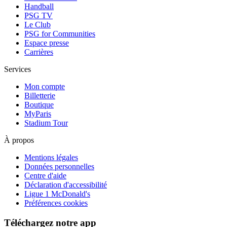
Handball
PSG TV
Le Club
PSG for Communities
Espace presse
Carrières
Services
Mon compte
Billetterie
Boutique
MyParis
Stadium Tour
À propos
Mentions légales
Données personnelles
Centre d'aide
Déclaration d'accessibilité
Ligue 1 McDonald's
Préférences cookies
Téléchargez notre app