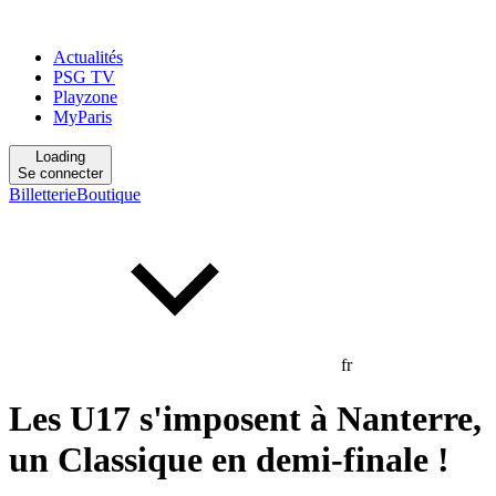
Actualités
PSG TV
Playzone
MyParis
Loading
Se connecter
Billetterie
Boutique
fr
Les U17 s'imposent à Nanterre,
un Classique en demi-finale !