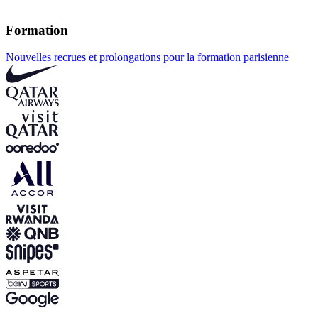
Formation
Nouvelles recrues et prolongations pour la formation parisienne