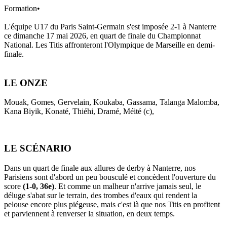
Formation
•
L'équipe U17 du Paris Saint-Germain s'est imposée 2-1 à Nanterre
ce dimanche 17 mai 2026, en quart de finale du Championnat
National. Les Titis affronteront l'Olympique de Marseille en demi-
finale.
LE ONZE
Mouak, Gomes, Gervelain, Koukaba, Gassama, Talanga Malomba,
Kana Biyik, Konaté, Thiéhi, Dramé, Méité (c),
LE SCÉNARIO
Dans un quart de finale aux allures de derby à Nanterre, nos
Parisiens sont d'abord un peu bousculé et concèdent l'ouverture du
score
(1-0, 36e)
. Et comme un malheur n'arrive jamais seul, le
déluge s'abat sur le terrain, des trombes d'eaux qui rendent la
pelouse encore plus piégeuse, mais c'est là que nos Titis en profitent
et parviennent à renverser la situation, en deux temps.