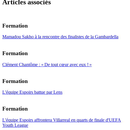
Articles associés
Formation
Mamadou Sakho à la rencontre des finalistes de la Gambardella
Formation
Clément Chantôme : « De tout cœur avec eux ! »
Formation
L'équipe Espoirs battue par Lens
Formation
L'équipe Espoirs affrontera Villarreal en quarts de finale d'UEFA
Youth League