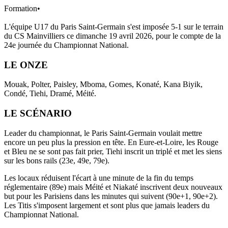
Formation
•
L'équipe U17 du Paris Saint-Germain s'est imposée 5-1 sur le terrain
du CS Mainvilliers ce dimanche 19 avril 2026, pour le compte de la
24e journée du Championnat National.
LE ONZE
Mouak, Polter, Paisley, Mboma, Gomes, Konaté, Kana Biyik,
Condé, Tiehi, Dramé, Méité.
LE SCÉNARIO
Leader du championnat, le Paris Saint-Germain voulait mettre
encore un peu plus la pression en tête. En Eure-et-Loire, les Rouge
et Bleu ne se sont pas fait prier, Tiehi inscrit un triplé et met les siens
sur les bons rails (23e, 49e, 79e).
Les locaux réduisent l'écart à une minute de la fin du temps
réglementaire (89e) mais Méité et Niakaté inscrivent deux nouveaux
but pour les Parisiens dans les minutes qui suivent (90e+1, 90e+2).
Les Titis s'imposent largement et sont plus que jamais leaders du
Championnat National.