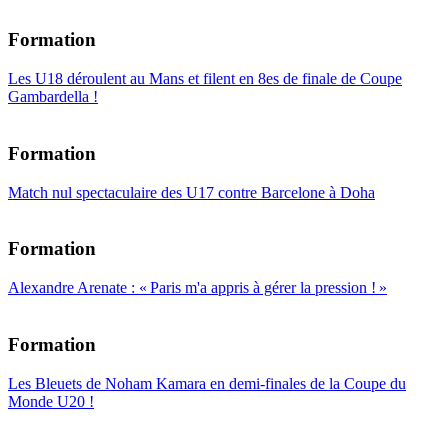
Formation
Les U18 déroulent au Mans et filent en 8es de finale de Coupe
Gambardella !
Formation
Match nul spectaculaire des U17 contre Barcelone à Doha
Formation
Alexandre Arenate : « Paris m'a appris à gérer la pression ! »
Formation
Les Bleuets de Noham Kamara en demi-finales de la Coupe du
Monde U20 !