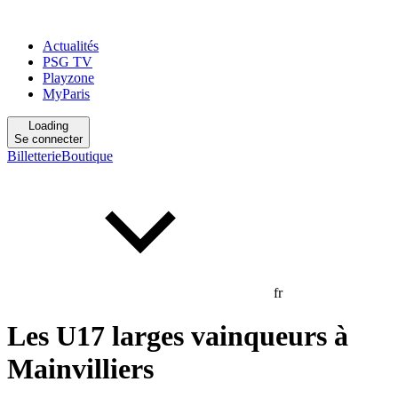
Actualités
PSG TV
Playzone
MyParis
Loading
Se connecter
Billetterie
Boutique
fr
Les U17 larges vainqueurs à
Mainvilliers