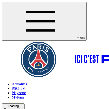
menu
Actualités
PSG TV
Playzone
MyParis
Loading