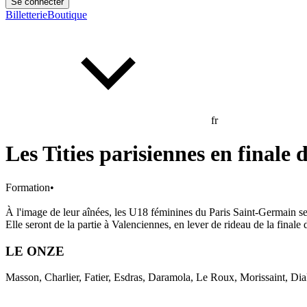
Se connecter
Billetterie
Boutique
fr
Les Tities parisiennes en finale
Formation
•
À l'image de leur aînées, les U18 féminines du Paris Saint-Germain 
Elle seront de la partie à Valenciennes, en lever de rideau de la finale
LE ONZE
Masson, Charlier, Fatier, Esdras, Daramola, Le Roux, Morissaint, Dia