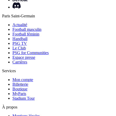
Paris Saint-Germain
Actualité
Football masculin
Football féminin
Handball
PSG TV
Le Club
PSG for Communities
Espace presse
Carrières
Services
Mon compte
Billetterie
Boutique
MyParis
Stadium Tour
À propos
Mentions légales