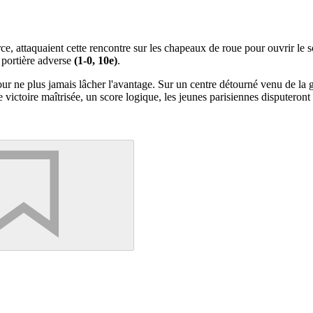
orce, attaquaient cette rencontre sur les chapeaux de roue pour ouvrir l
 portière adverse
(1-0, 10e)
.
pour ne plus jamais lâcher l'avantage. Sur un centre détourné venu de la
 victoire maîtrisée, un score logique, les jeunes parisiennes disputeront