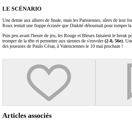
LE SCÉNARIO
Une demie aux allures de finale, mais les Parisiennes, sûres de leur f
Roux tentait une frappe écrasée que Diakité détournait pour tomper la
Puis peu avant l'heure de jeu, les Rouge et Bleues faisaient le break 
tromper de la tête et permettre aux siennes de s'envoler
(2-0, 56e)
. Une
des joueuses de Paulo César, à Valenciennes le 10 mai prochain !
Articles associés