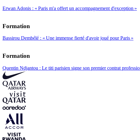
Erwan Adonis : « Paris m'a offert un accompagnement d'exception »
Formation
Bassirou Dembélé : « Une immense fierté d'avoir joué pour Paris »
Formation
Quentin Ndjantou : Le titi parisien signe son premier contrat professi