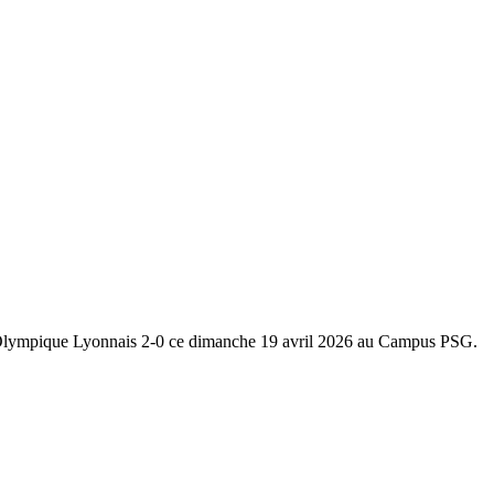
t l'Olympique Lyonnais 2-0 ce dimanche 19 avril 2026 au Campus PSG.