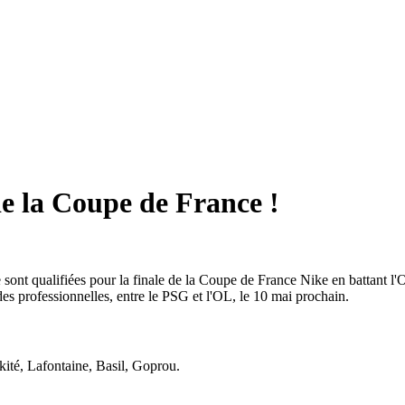
 de la Coupe de France !
se sont qualifiées pour la finale de la Coupe de France Nike en battan
 des professionnelles, entre le PSG et l'OL, le 10 mai prochain.
kité, Lafontaine, Basil, Goprou.