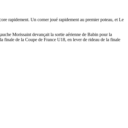
e score rapidement. Un corner joué rapidement au premier poteau, et Le
 gauche Morissaint devançait la sortie aérienne de Babin pour la
 la finale de la Coupe de France U18, en lever de rideau de la finale