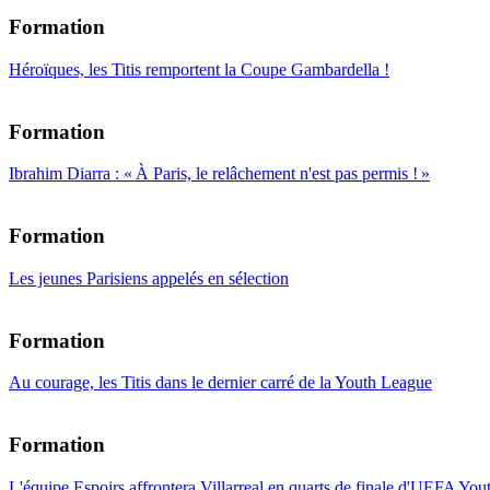
Formation
Héroïques, les Titis remportent la Coupe Gambardella !
Formation
Ibrahim Diarra : « À Paris, le relâchement n'est pas permis ! »
Formation
Les jeunes Parisiens appelés en sélection
Formation
Au courage, les Titis dans le dernier carré de la Youth League
Formation
L'équipe Espoirs affrontera Villarreal en quarts de finale d'UEFA Yo