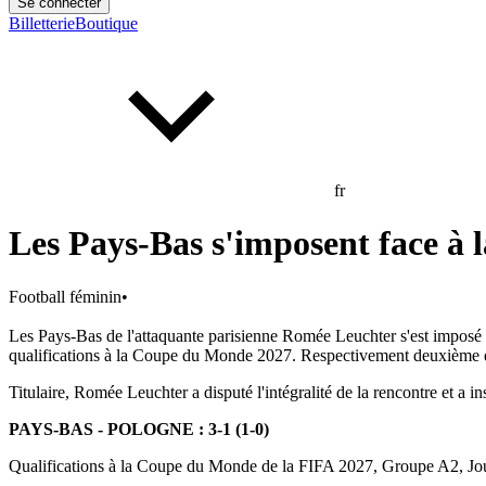
Se connecter
Billetterie
Boutique
fr
Les Pays-Bas s'imposent face à 
Football féminin
•
Les Pays-Bas de l'attaquante parisienne Romée Leuchter s'est imposé f
qualifications à la Coupe du Monde 2027. Respectivement deuxième et q
Titulaire, Romée Leuchter a disputé l'intégralité de la rencontre et a 
PAYS-BAS - POLOGNE : 3-1 (1-0)
Qualifications à la Coupe du Monde de la FIFA 2027, Groupe A2, J