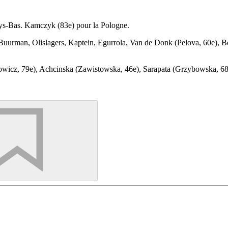
ays-Bas. Kamczyk (83e) pour la Pologne.
 Buurman, Olislagers, Kaptein, Egurrola, Van de Donk (Pelova, 60e), B
owicz, 79e), Achcinska (Zawistowska, 46e), Sarapata (Grzybowska, 