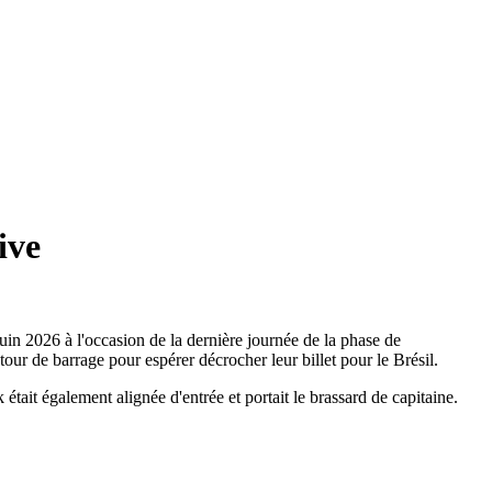
ive
in 2026 à l'occasion de la dernière journée de la phase de
r de barrage pour espérer décrocher leur billet pour le Brésil.
était également alignée d'entrée et portait le brassard de capitaine.