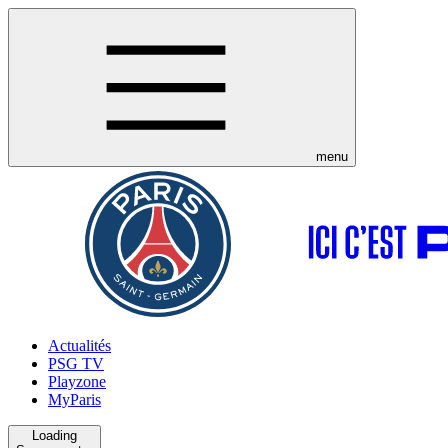
menu
Actualités
PSG TV
Playzone
MyParis
Loading