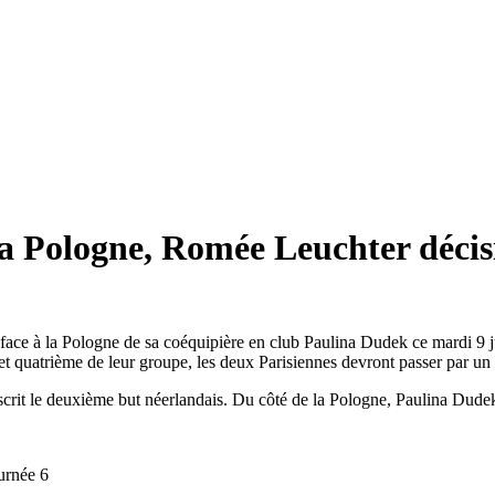
la Pologne, Romée Leuchter décis
ace à la Pologne de sa coéquipière en club Paulina Dudek ce mardi 9 ju
uatrième de leur groupe, les deux Parisiennes devront passer par un tou
inscrit le deuxième but néerlandais. Du côté de la Pologne, Paulina Dudek 
ournée 6