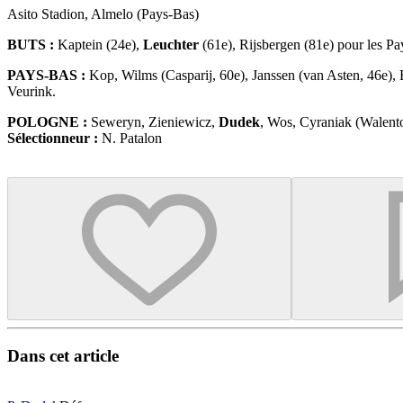
Asito Stadion, Almelo (Pays-Bas)
BUTS :
Kaptein (24e),
Leuchter
(61e), Rijsbergen (81e) pour les P
PAYS-BAS :
Kop, Wilms (Casparij, 60e), Janssen (van Asten, 46e),
Veurink.
POLOGNE :
Seweryn, Zieniewicz,
Dudek
, Wos, Cyraniak (Walent
Sélectionneur :
N. Patalon
Dans cet article