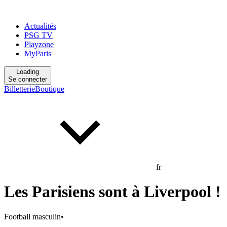
Actualités
PSG TV
Playzone
MyParis
Loading
Se connecter
Billetterie
Boutique
fr
Les Parisiens sont à Liverpool !
Football masculin
•