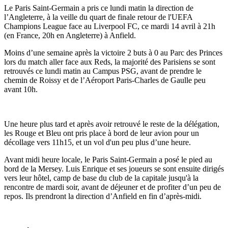
Le Paris Saint-Germain a pris ce lundi matin la direction de
l’Angleterre, à la veille du quart de finale retour de l'UEFA
Champions League face au Liverpool FC, ce mardi 14 avril à 21h
(en France, 20h en Angleterre) à Anfield.
Moins d’une semaine après la victoire 2 buts à 0 au Parc des Princes
lors du match aller face aux Reds, la majorité des Parisiens se sont
retrouvés ce lundi matin au Campus PSG, avant de prendre le
chemin de Roissy et de l’Aéroport Paris-Charles de Gaulle peu
avant 10h.
Une heure plus tard et après avoir retrouvé le reste de la délégation,
les Rouge et Bleu ont pris place à bord de leur avion pour un
décollage vers 11h15, et un vol d'un peu plus d’une heure.
Avant midi heure locale, le Paris Saint-Germain a posé le pied au
bord de la Mersey. Luis Enrique et ses joueurs se sont ensuite dirigés
vers leur hôtel, camp de base du club de la capitale jusqu'à la
rencontre de mardi soir, avant de déjeuner et de profiter d’un peu de
repos. Ils prendront la direction d’Anfield en fin d’après-midi.