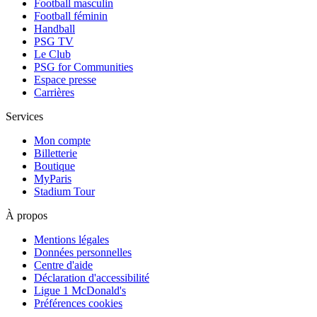
Football masculin
Football féminin
Handball
PSG TV
Le Club
PSG for Communities
Espace presse
Carrières
Services
Mon compte
Billetterie
Boutique
MyParis
Stadium Tour
À propos
Mentions légales
Données personnelles
Centre d'aide
Déclaration d'accessibilité
Ligue 1 McDonald's
Préférences cookies