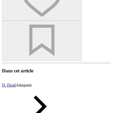
Dans cet article
D. Doué
Attaquant