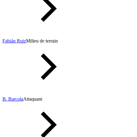
Fabián Ruiz
Milieu de terrain
B. Barcola
Attaquant