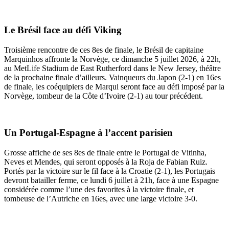
Le Brésil face au défi Viking
Troisième rencontre de ces 8es de finale, le Brésil de capitaine
Marquinhos affronte la Norvège, ce dimanche 5 juillet 2026, à 22h,
au MetLife Stadium de East Rutherford dans le New Jersey, théâtre
de la prochaine finale d’ailleurs. Vainqueurs du Japon (2-1) en 16es
de finale, les coéquipiers de Marqui seront face au défi imposé par la
Norvège, tombeur de la Côte d’Ivoire (2-1) au tour précédent.
Un Portugal-Espagne à l’accent parisien
Grosse affiche de ses 8es de finale entre le Portugal de Vitinha,
Neves et Mendes, qui seront opposés à la Roja de Fabian Ruiz.
Portés par la victoire sur le fil face à la Croatie (2-1), les Portugais
devront batailler ferme, ce lundi 6 juillet à 21h, face à une Espagne
considérée comme l’une des favorites à la victoire finale, et
tombeuse de l’Autriche en 16es, avec une large victoire 3-0.