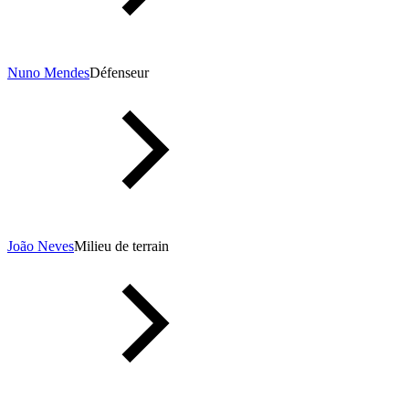
Nuno Mendes
Défenseur
João Neves
Milieu de terrain