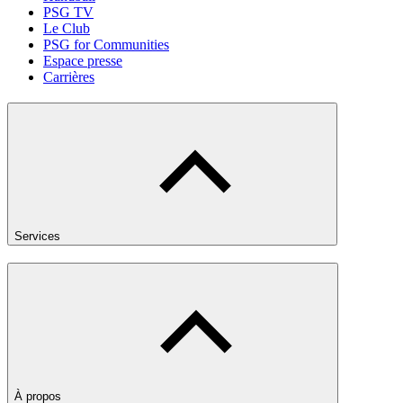
PSG TV
Le Club
PSG for Communities
Espace presse
Carrières
Services
À propos