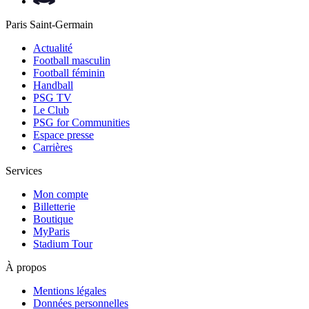
Paris Saint-Germain
Actualité
Football masculin
Football féminin
Handball
PSG TV
Le Club
PSG for Communities
Espace presse
Carrières
Services
Mon compte
Billetterie
Boutique
MyParis
Stadium Tour
À propos
Mentions légales
Données personnelles