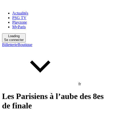
Actualités
PSG TV
Playzone
MyParis
Loading
Se connecter
Billetterie
Boutique
fr
Les Parisiens à l’aube des 8es
de finale