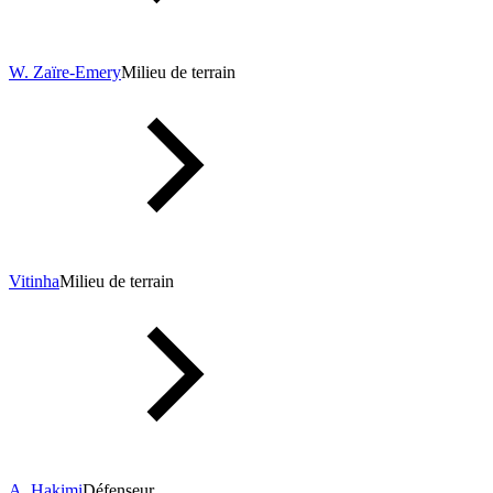
W. Zaïre-Emery
Milieu de terrain
Vitinha
Milieu de terrain
A. Hakimi
Défenseur