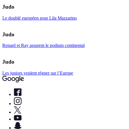
Judo
Le doublé européen pour Lila Mazzarino
Judo
Renard et Ray assurent le podium continental
Judo
Les juniors veulent régner sur l’Europe