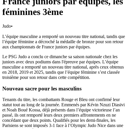
France juniors par équipes, les
féminines 3ème
Judo
•
L’équipe masculine a remporté un nouveau titre national, tandis que
l’équipe féminine a décroché la médaille de bronze pour son retour
aux championnats de France juniors par équipes.
Le PSG Judo a conclu ce dimanche sa saison nationale chez les
juniors avec deux podiums dans l'épreuve par équipes. L’équipe
masculine a remporté un nouveau titre national, après ceux obtenus
en 2018, 2019 et 2025, tandis que l’équipe féminine s’est classée
troisième pour son retour dans cette compétition.
Nouveau sacre pour les masculins
Tenants du titre, les combattants Rouge et Bleu ont confirmé leur
statut tout au long de la journée. Emmenés par Kévin Nzuzi Diasivi
et Noah Boué Kossa, déjà présents dans l’équipe victorieuse l’an
passé, ils ont remporté leurs deux premiers affrontements en ne
concédant que deux points. Qualifiés pour les demi-finales, les
Parisiens se sont imposés 3-1 face à l’Olympic Judo Nice dans une