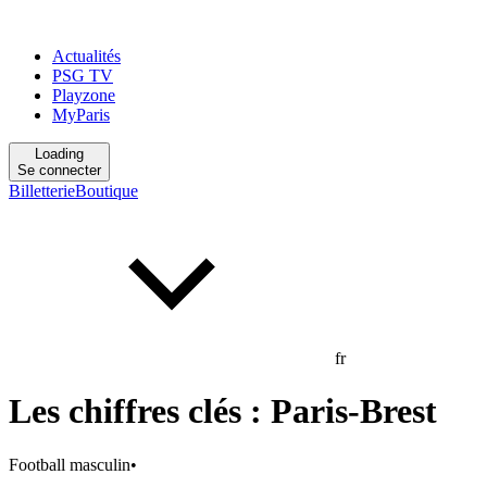
Actualités
PSG TV
Playzone
MyParis
Loading
Se connecter
Billetterie
Boutique
fr
Les chiffres clés : Paris-Brest
Football masculin
•