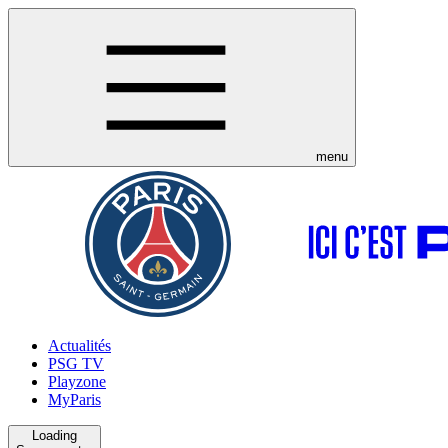
menu
Actualités
PSG TV
Playzone
MyParis
Loading