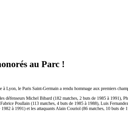
onorés au Parc !
e à Lyon, le Paris Saint-Germain a rendu hommage aux premiers champio
les défenseurs Michel Bibard (182 matches, 2 buts de 1985 à 1991), Ph
in Fabrice Poullain (113 matches, 4 buts de 1985 à 1988), Luis Fernan
e 1982 à 1991) et les attaquants Alain Couriol (86 matches, 10 buts d