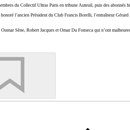
bres du Collectif Ultras Paris en tribune Auteuil, puis des abonnés hi
si honoré l’ancien Président du Club Francis Borelli, l’entraîneur Gérard
n, Oumar Sène, Robert Jacques et Omar Da Fonseca qui n’ont malheure