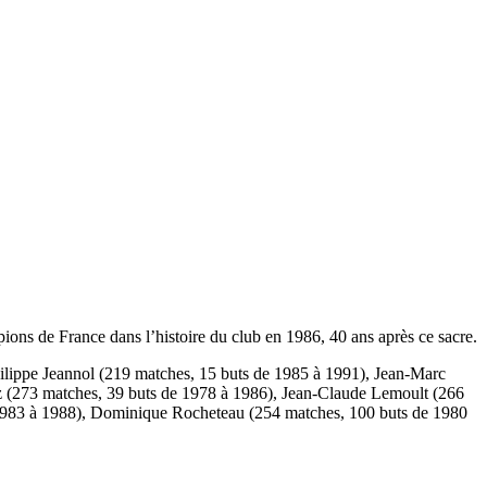
ns de France dans l’histoire du club en 1986, 40 ans après ce sacre.
ilippe Jeannol (219 matches, 15 buts de 1985 à 1991), Jean-Marc
dez (273 matches, 39 buts de 1978 à 1986), Jean-Claude Lemoult (266
e 1983 à 1988), Dominique Rocheteau (254 matches, 100 buts de 1980