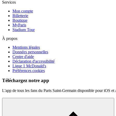
Services
Mon compte
Billetterie
Boutique
MyParis
Stadium Tour
À propos
Mentions légales
Données personnelles
Centre d'aide
Déclaration d'accessibilité
Ligue 1 McDonald's
Préférences cookies
Téléchargez notre app
L'app de tous les fans du Paris Saint-Germain disponible pour iOS et