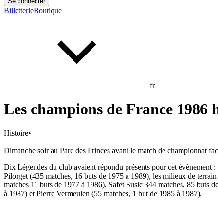
Se connecter
Billetterie
Boutique
fr
Les champions de France 1986 h
Histoire
•
Dimanche soir au Parc des Princes avant le match de championnat fac
Dix Légendes du club avaient répondu présents pour cet évènement : 
Pilorget (435 matches, 16 buts de 1975 à 1989), les milieux de terra
matches 11 buts de 1977 à 1986), Safet Susic 344 matches, 85 buts d
à 1987) et Pierre Vermeulen (55 matches, 1 but de 1985 à 1987).