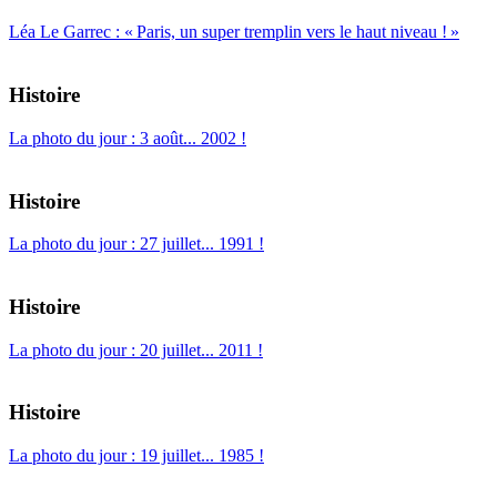
Léa Le Garrec : « Paris, un super tremplin vers le haut niveau ! »
Histoire
La photo du jour : 3 août... 2002 !
Histoire
La photo du jour : 27 juillet... 1991 !
Histoire
La photo du jour : 20 juillet... 2011 !
Histoire
La photo du jour : 19 juillet... 1985 !