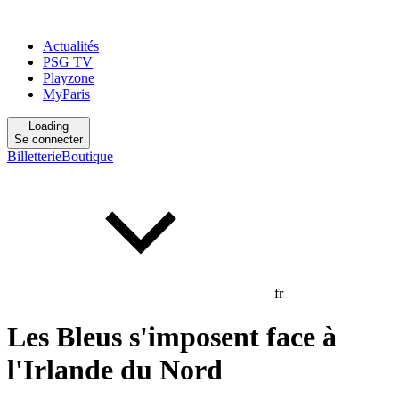
Actualités
PSG TV
Playzone
MyParis
Loading
Se connecter
Billetterie
Boutique
fr
Les Bleus s'imposent face à
l'Irlande du Nord