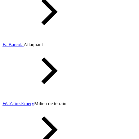
B. Barcola
Attaquant
W. Zaïre-Emery
Milieu de terrain