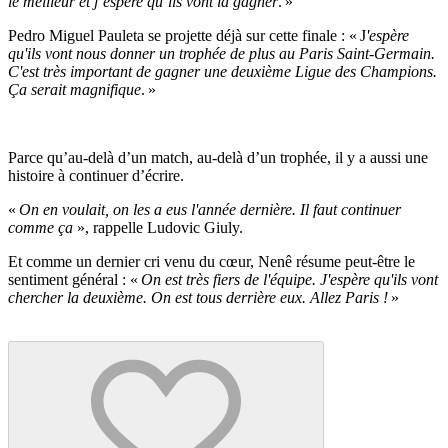
le meilleur et j’espère qu’ils vont la gagner
. »
Pedro Miguel Pauleta se projette déjà sur cette finale : « J
'espère
qu'ils vont nous donner un trophée de plus au Paris Saint-Germain.
C'est très important de gagner une deuxième Ligue des Champions.
Ça serait magnifique
. »
Parce qu’au-delà d’un match, au-delà d’un trophée, il y a aussi une
histoire à continuer d’écrire.
«
On en voulait, on les a eus l'année dernière. Il faut continuer
comme ça
», rappelle Ludovic Giuly.
Et comme un dernier cri venu du cœur, Nenê résume peut-être le
sentiment général : «
On est très fiers de l'équipe. J'espère qu'ils vont
chercher la deuxième. On est tous derrière eux. Allez Paris !
»