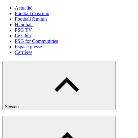
Actualité
Football masculin
Football féminin
Handball
PSG TV
Le Club
PSG for Communities
Espace presse
Carrières
Services