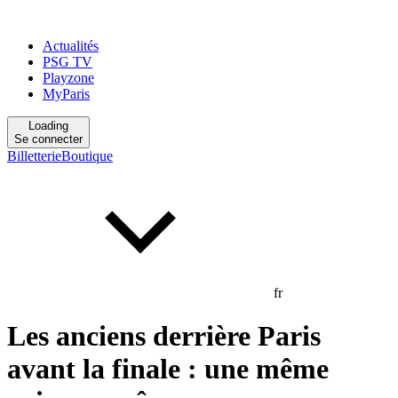
Actualités
PSG TV
Playzone
MyParis
Loading
Se connecter
Billetterie
Boutique
fr
Les anciens derrière Paris
avant la finale : une même