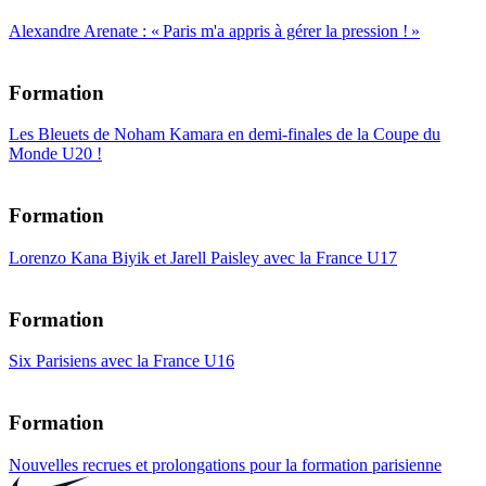
Alexandre Arenate : « Paris m'a appris à gérer la pression ! »
Formation
Les Bleuets de Noham Kamara en demi-finales de la Coupe du
Monde U20 !
Formation
Lorenzo Kana Biyik et Jarell Paisley avec la France U17
Formation
Six Parisiens avec la France U16
Formation
Nouvelles recrues et prolongations pour la formation parisienne