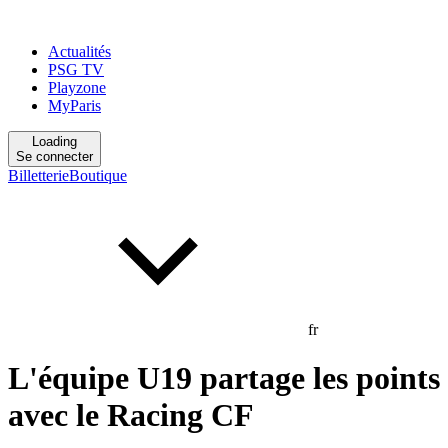
Actualités
PSG TV
Playzone
MyParis
Loading
Se connecter
Billetterie
Boutique
fr
L'équipe U19 partage les points
avec le Racing CF