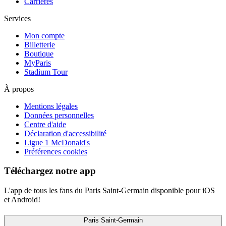
Carrières
Services
Mon compte
Billetterie
Boutique
MyParis
Stadium Tour
À propos
Mentions légales
Données personnelles
Centre d'aide
Déclaration d'accessibilité
Ligue 1 McDonald's
Préférences cookies
Téléchargez notre app
L'app de tous les fans du Paris Saint-Germain disponible pour iOS
et Android!
Paris Saint-Germain