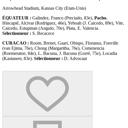
Arrowhead Stadium, Kansas City (Etats-Unis)
ÉQUATEUR :
Galindez, Franco (Preciado, 83e),
Pacho
,
Hincapié, Alcivar (Rodriguez, 46e), Yeboah (J. Caicedo, 89e), Vite,
Caicedo, Estupinan (Angulo, 70e), Plata, E. Valencia.
Sélectionneur :
S. Becacece
CURACAO :
Room, Brenet, Gaari, Obispo, Floranus, Fonville
(van Ejima, 76e), Chong (Margaritha, 76e), Comenencia
(Roemeratoe, 84e), L. Bacuna, J. Bacuna (Gorré, 75e), Locadia
(Kastaneer, 83e).
Sélectionneur :
D. Advocaat