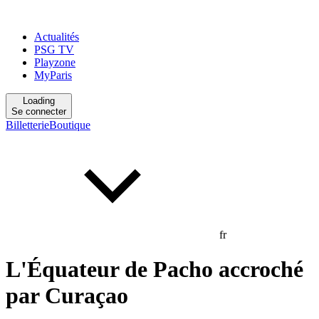
Actualités
PSG TV
Playzone
MyParis
Loading
Se connecter
Billetterie
Boutique
fr
L'Équateur de Pacho accroché
par Curaçao