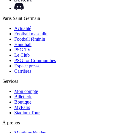
Paris Saint-Germain
Actualité
Football masculin
Football féminin
Handball
PSG TV
Le Club
PSG for Communities
Espace presse
Carrières
Services
Mon compte
Billetterie
Boutique
MyParis
Stadium Tour
À propos
Mentions légales