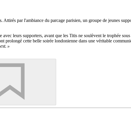
. Attirés par l'ambiance du parcage parisien, un groupe de jeunes suppo
ire avec leurs supporters, avant que les Titis ne soulèvent le trophée so
 prolongé cette belle soirée londonienne dans une véritable communion 
est. »