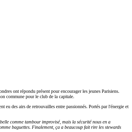
ondres ont répondu présent pour encourager les jeunes Parisiens.
on commune pour le club de la capitale.
eu des airs de retrouvailles entre passionnés. Portés par l'énergie et
poubelle comme tambour improvisé, mais la sécurité nous en a
comme baguettes. Finalement, ça a beaucoup fait rire les stewards