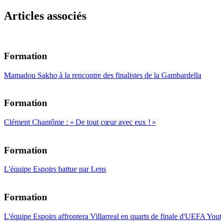
Articles associés
Formation
Mamadou Sakho à la rencontre des finalistes de la Gambardella
Formation
Clément Chantôme : « De tout cœur avec eux ! »
Formation
L'équipe Espoirs battue par Lens
Formation
L'équipe Espoirs affrontera Villarreal en quarts de finale d'UEFA Yo