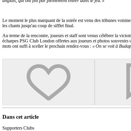
anglais, qui ont fini par pleinement entrer dans le jeu. »
Le moment le plus marquant de la soirée est venu des tribunes voisines
les chants jusqu'au coup de sifflet final.
Au terme de la rencontre, joueurs et staff sont venus célébrer la victo
écharpes PSG Club London offertes aux joueurs et photos souvenirs ont
mots ont suffi à sceller le prochain rendez-vous :
« On se voit à Budap
Dans cet article
Supporters Clubs