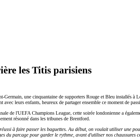
re les Titis parisiens
int-Germain, une cinquantaine de supporters Rouge et Bleu installés à L
t avec leurs enfants, heureux de partager ensemble ce moment de passi
inale de l'UEFA Champions League, cette soirée londonienne a également 
dement résonné dans les tribunes de Brentford.
éussi à faire passer les baguettes. Au début, on voulait utiliser une 
ges du parcage pour garder le rythme, avant d'utiliser nos chaussures 