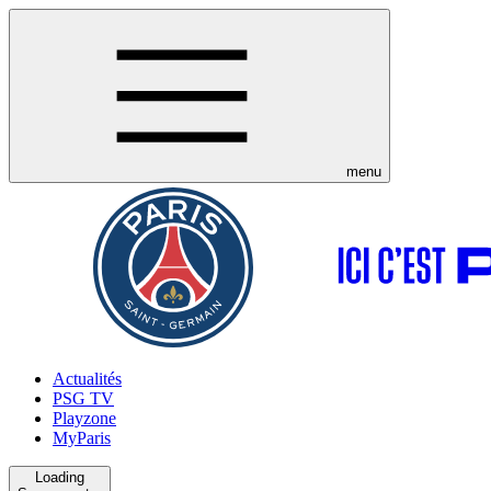
menu
Actualités
PSG TV
Playzone
MyParis
Loading