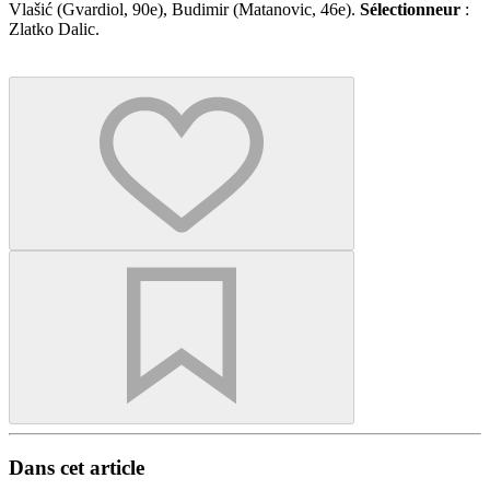
Vlašić (Gvardiol, 90e), Budimir (Matanovic, 46e).
Sélectionneur
:
Zlatko Dalic.
Dans cet article