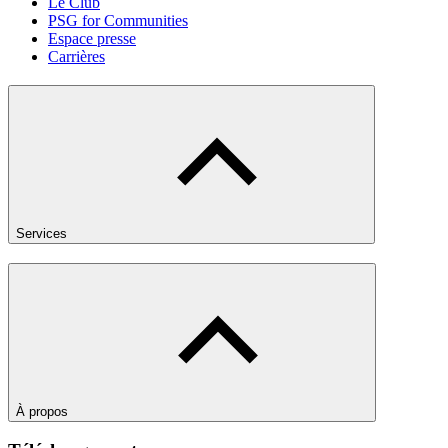
Le Club
PSG for Communities
Espace presse
Carrières
Services
À propos