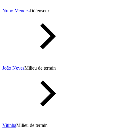
Nuno Mendes
Défenseur
João Neves
Milieu de terrain
Vitinha
Milieu de terrain