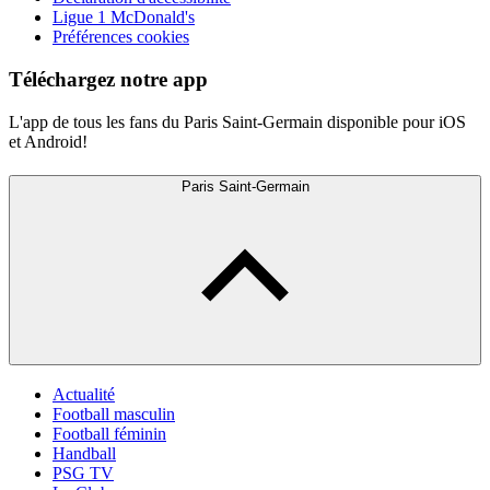
Ligue 1 McDonald's
Préférences cookies
Téléchargez notre app
L'app de tous les fans du Paris Saint-Germain disponible pour iOS
et Android!
Paris Saint-Germain
Actualité
Football masculin
Football féminin
Handball
PSG TV