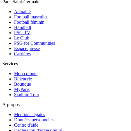
Paris Saint-Germain
Actualité
Football masculin
Football féminin
Handball
PSG TV
Le Club
PSG for Communities
Espace presse
Carrières
Services
Mon compte
Billetterie
Boutique
MyParis
Stadium Tour
À propos
Mentions légales
Données personnelles
Centre d'aide
Déclaration d'accessibilité