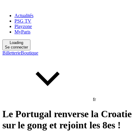
Actualités
PSG TV
Playzone
MyParis
Loading
Se connecter
Billetterie
Boutique
fr
Le Portugal renverse la Croatie
sur le gong et rejoint les 8es !