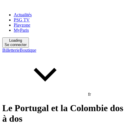
Actualités
PSG TV
Playzone
MyParis
Loading
Se connecter
Billetterie
Boutique
fr
Le Portugal et la Colombie dos
à dos