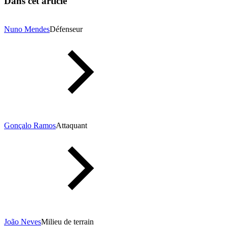
Dans cet article
Nuno Mendes
Défenseur
Gonçalo Ramos
Attaquant
João Neves
Milieu de terrain