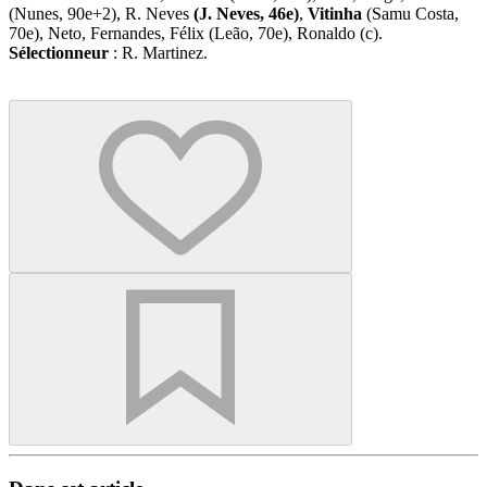
(Nunes, 90e+2), R. Neves
(J. Neves, 46e)
,
Vitinha
(Samu Costa,
70e), Neto, Fernandes, Félix (Leão, 70e), Ronaldo (c).
Sélectionneur
: R. Martinez.