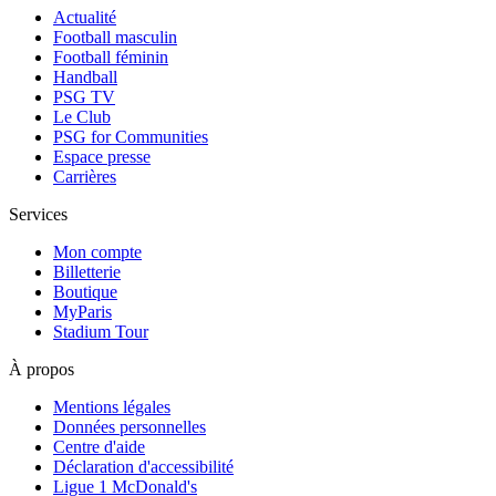
Actualité
Football masculin
Football féminin
Handball
PSG TV
Le Club
PSG for Communities
Espace presse
Carrières
Services
Mon compte
Billetterie
Boutique
MyParis
Stadium Tour
À propos
Mentions légales
Données personnelles
Centre d'aide
Déclaration d'accessibilité
Ligue 1 McDonald's