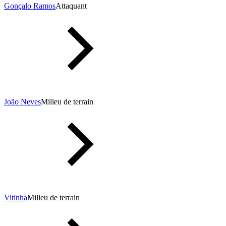
Gonçalo Ramos
Attaquant
João Neves
Milieu de terrain
Vitinha
Milieu de terrain