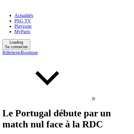
Actualités
PSG TV
Playzone
MyParis
Loading
Se connecter
Billetterie
Boutique
fr
Le Portugal débute par un
match nul face à la RDC