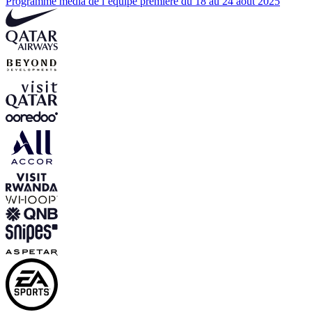
Programme média de l’équipe première du 18 au 24 août 2025