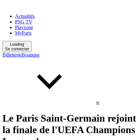
Actualités
PSG TV
Playzone
MyParis
Loading
Se connecter
Billetterie
Boutique
fr
Le Paris Saint-Germain rejoint
la finale de l'UEFA Champions