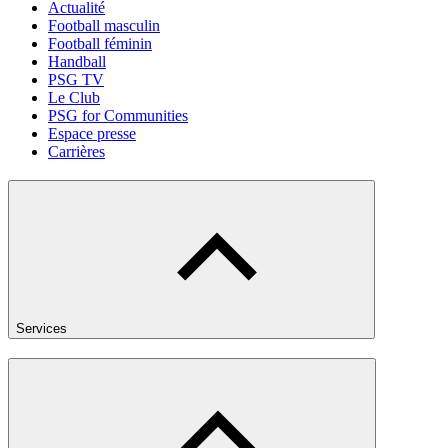
Actualité
Football masculin
Football féminin
Handball
PSG TV
Le Club
PSG for Communities
Espace presse
Carrières
Services