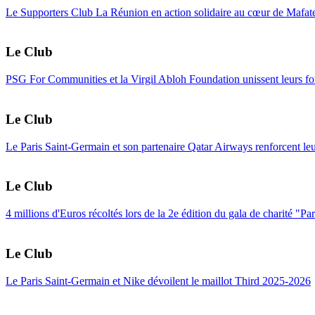
Le Supporters Club La Réunion en action solidaire au cœur de Mafat
Le Club
PSG For Communities et la Virgil Abloh Foundation unissent leurs for
Le Club
Le Paris Saint-Germain et son partenaire Qatar Airways renforcent le
Le Club
4 millions d'Euros récoltés lors de la 2e édition du gala de charité "Pa
Le Club
Le Paris Saint-Germain et Nike dévoilent le maillot Third 2025-2026