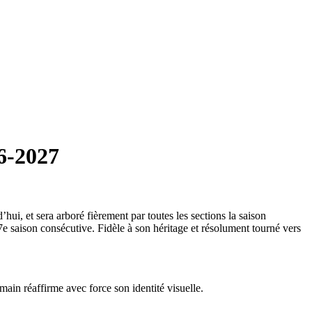
26-2027
ui, et sera arboré fièrement par toutes les sections la saison
 saison consécutive. Fidèle à son héritage et résolument tourné vers
rmain réaffirme avec force son identité visuelle.