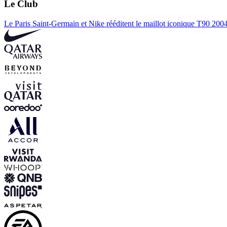
Le Club
Le Paris Saint-Germain et Nike rééditent le maillot iconique T90 20