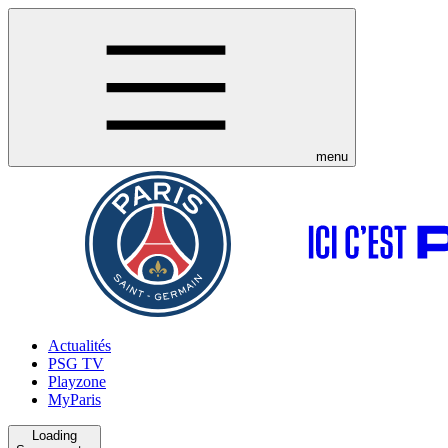
menu
Actualités
PSG TV
Playzone
MyParis
Loading