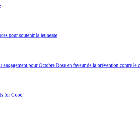
e
ces pour soutenir la jeunesse
ur engagement pour Octobre Rose en faveur de la prévention contre le c
ris for Good"