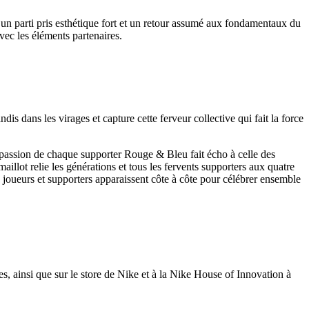
 un parti pris esthétique fort et un retour assumé aux fondamentaux du
vec les éléments partenaires.
s dans les virages et capture cette ferveur collective qui fait la force
la passion de chaque supporter Rouge & Bleu fait écho à celle des
llot relie les générations et tous les fervents supporters aux quatre
joueurs et supporters apparaissent côte à côte pour célébrer ensemble
es, ainsi que sur le store de Nike et à la Nike House of Innovation à