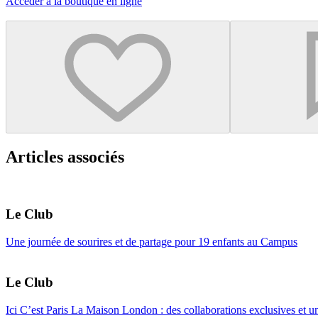
Accéder à la boutique en ligne
Articles associés
Le Club
Une journée de sourires et de partage pour 19 enfants au Campus
Le Club
Ici C’est Paris La Maison London : des collaborations exclusives et 