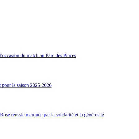
l'occasion du match au Parc des Pinces
t pour la saison 2025-2026
ose réussie marquée par la solidarité et la générosité