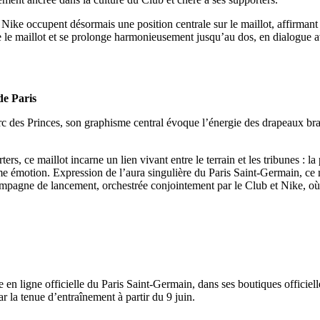
 Nike occupent désormais une position centrale sur le maillot, affirmant
re le maillot et se prolonge harmonieusement jusqu’au dos, en dialogue a
de Paris
c des Princes, son graphisme central évoque l’énergie des drapeaux brandi
rs, ce maillot incarne un lien vivant entre le terrain et les tribunes : 
e émotion. Expression de l’aura singulière du Paris Saint-Germain, ce mai
ampagne de lancement, orchestrée conjointement par le Club et Nike, où 
en ligne officielle du Paris Saint-Germain, dans ses boutiques officiell
ar la tenue d’entraînement à partir du 9 juin.