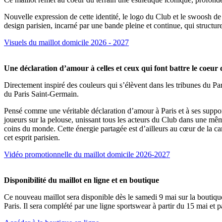
Nouvelle expression de cette identité, le logo du Club et le swoosh de
design parisien, incarné par une bande pleine et continue, qui structu
Visuels du maillot domicile 2026 - 2027
Une déclaration d’amour à celles et ceux qui font battre le coeur 
Directement inspiré des couleurs qui s’élèvent dans les tribunes du Par
du Paris Saint-Germain.
Pensé comme une véritable déclaration d’amour à Paris et à ses supporte
joueurs sur la pelouse, unissant tous les acteurs du Club dans une mêm
coins du monde. Cette énergie partagée est d’ailleurs au cœur de la c
cet esprit parisien.
Vidéo promotionnelle du maillot domicile 2026-2027
Disponibilité du maillot en ligne et en boutique
Ce nouveau maillot sera disponible dès le samedi 9 mai sur la boutique 
Paris. Il sera complété par une ligne sportswear à partir du 15 mai et p