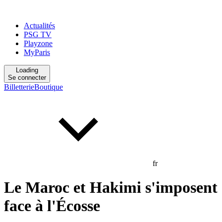
Actualités
PSG TV
Playzone
MyParis
Loading
Se connecter
Billetterie
Boutique
fr
Le Maroc et Hakimi s'imposent
face à l'Écosse