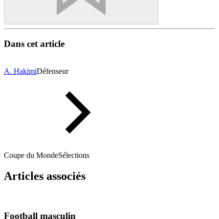
Dans cet article
A. Hakimi
Défenseur
Coupe du Monde
Sélections
Articles associés
Football masculin