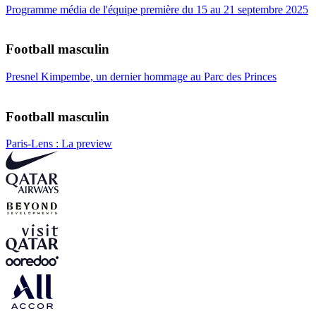
Programme média de l'équipe première du 15 au 21 septembre 2025
Football masculin
Presnel Kimpembe, un dernier hommage au Parc des Princes
Football masculin
Paris-Lens : La preview