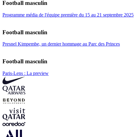
Football masculin
Programme média de l'équipe première du 15 au 21 septembre 2025
Football masculin
Presnel Kimpembe, un dernier hommage au Parc des Princes
Football masculin
Paris-Lens : La preview