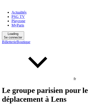
Actualités
PSG TV
Playzone
MyParis
Loading
Se connecter
Billetterie
Boutique
fr
Le groupe parisien pour le
déplacement à Lens