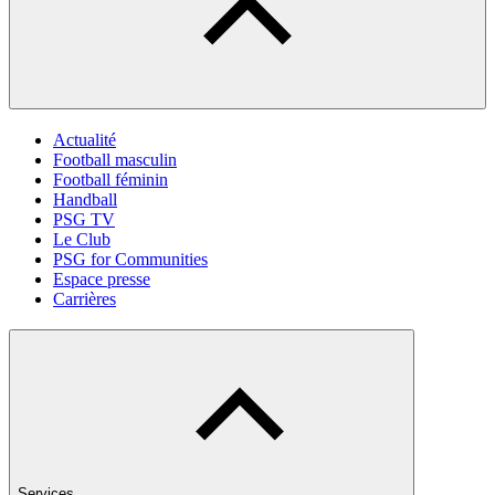
Actualité
Football masculin
Football féminin
Handball
PSG TV
Le Club
PSG for Communities
Espace presse
Carrières
Services