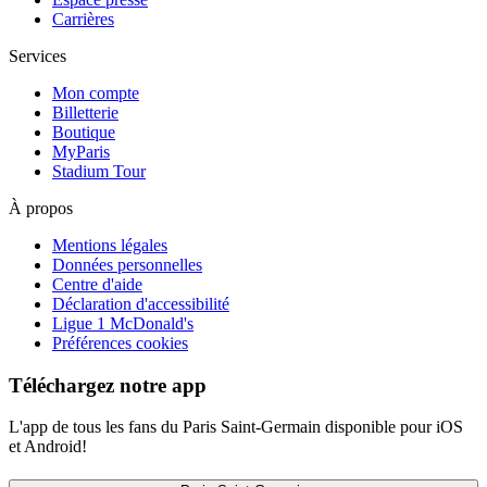
Carrières
Services
Mon compte
Billetterie
Boutique
MyParis
Stadium Tour
À propos
Mentions légales
Données personnelles
Centre d'aide
Déclaration d'accessibilité
Ligue 1 McDonald's
Préférences cookies
Téléchargez notre app
L'app de tous les fans du Paris Saint-Germain disponible pour iOS
et Android!