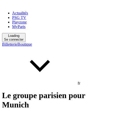
Actualités
PSG TV
Playzone
MyParis
Loading
Se connecter
Billetterie
Boutique
fr
Le groupe parisien pour
Munich