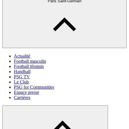
Paris Saint-Germain
Actualité
Football masculin
Football féminin
Handball
PSG TV
Le Club
PSG for Communities
Espace presse
Carrières