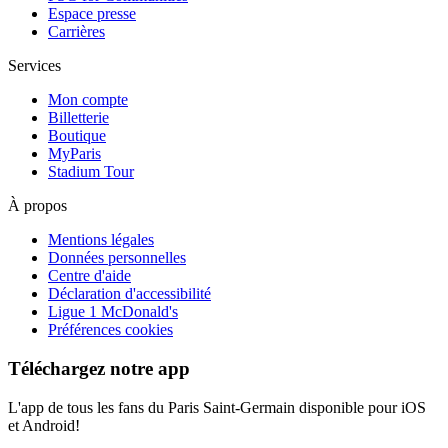
Espace presse
Carrières
Services
Mon compte
Billetterie
Boutique
MyParis
Stadium Tour
À propos
Mentions légales
Données personnelles
Centre d'aide
Déclaration d'accessibilité
Ligue 1 McDonald's
Préférences cookies
Téléchargez notre app
L'app de tous les fans du Paris Saint-Germain disponible pour iOS
et Android!