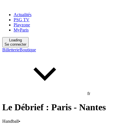
Actualités
PSG TV
Playzone
MyParis
Loading
Se connecter
Billetterie
Boutique
fr
Le Débrief : Paris - Nantes
Handball
•