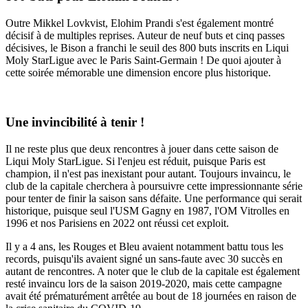
Outre Mikkel Lovkvist, Elohim Prandi s'est également montré
décisif à de multiples reprises. Auteur de neuf buts et cinq passes
décisives, le Bison a franchi le seuil des 800 buts inscrits en Liqui
Moly StarLigue avec le Paris Saint-Germain ! De quoi ajouter à
cette soirée mémorable une dimension encore plus historique.
Une invincibilité à tenir !
Il ne reste plus que deux rencontres à jouer dans cette saison de
Liqui Moly StarLigue. Si l'enjeu est réduit, puisque Paris est
champion, il n'est pas inexistant pour autant. Toujours invaincu, le
club de la capitale cherchera à poursuivre cette impressionnante série
pour tenter de finir la saison sans défaite. Une performance qui serait
historique, puisque seul l'USM Gagny en 1987, l'OM Vitrolles en
1996 et nos Parisiens en 2022 ont réussi cet exploit.
Il y a 4 ans, les Rouges et Bleu avaient notamment battu tous les
records, puisqu'ils avaient signé un sans-faute avec 30 succès en
autant de rencontres. A noter que le club de la capitale est également
resté invaincu lors de la saison 2019-2020, mais cette campagne
avait été prématurément arrêtée au bout de 18 journées en raison de