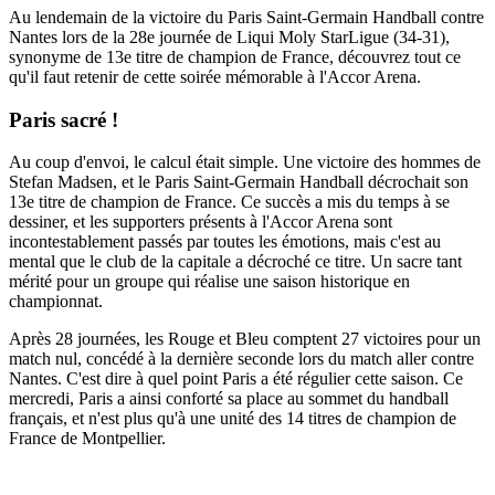
Au lendemain de la victoire du Paris Saint-Germain Handball contre
Nantes lors de la 28e journée de Liqui Moly StarLigue (34-31),
synonyme de 13e titre de champion de France, découvrez tout ce
qu'il faut retenir de cette soirée mémorable à l'Accor Arena.
Paris sacré !
Au coup d'envoi, le calcul était simple. Une victoire des hommes de
Stefan Madsen, et le Paris Saint-Germain Handball décrochait son
13e titre de champion de France. Ce succès a mis du temps à se
dessiner, et les supporters présents à l'Accor Arena sont
incontestablement passés par toutes les émotions, mais c'est au
mental que le club de la capitale a décroché ce titre. Un sacre tant
mérité pour un groupe qui réalise une saison historique en
championnat.
Après 28 journées, les Rouge et Bleu comptent 27 victoires pour un
match nul, concédé à la dernière seconde lors du match aller contre
Nantes. C'est dire à quel point Paris a été régulier cette saison. Ce
mercredi, Paris a ainsi conforté sa place au sommet du handball
français, et n'est plus qu'à une unité des 14 titres de champion de
France de Montpellier.