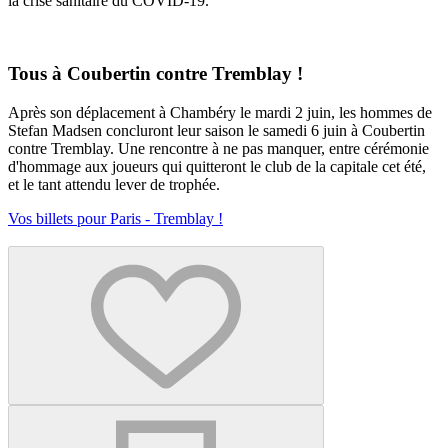
la crise sanitaire du COVID-19.
Tous à Coubertin contre Tremblay !
Après son déplacement à Chambéry le mardi 2 juin, les hommes de
Stefan Madsen concluront leur saison le samedi 6 juin à Coubertin
contre Tremblay. Une rencontre à ne pas manquer, entre cérémonie
d'hommage aux joueurs qui quitteront le club de la capitale cet été,
et le tant attendu lever de trophée.
Vos billets pour Paris - Tremblay !