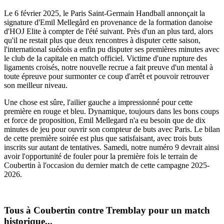
Le 6 février 2025, le Paris Saint-Germain Handball annonçait la
signature d'Emil Mellegård en provenance de la formation danoise
d'HOJ Elite à compter de l'été suivant. Près d'un an plus tard, alors
qu'il ne restait plus que deux rencontres à disputer cette saison,
l'international suédois a enfin pu disputer ses premières minutes avec
le club de la capitale en match officiel. Victime d'une rupture des
ligaments croisés, notre nouvelle recrue a fait preuve d'un mental à
toute épreuve pour surmonter ce coup d'arrêt et pouvoir retrouver
son meilleur niveau.
Une chose est sûre, l'ailier gauche a impressionné pour cette
première en rouge et bleu. Dynamique, toujours dans les bons coups
et force de proposition, Emil Mellegard n'a eu besoin que de dix
minutes de jeu pour ouvrir son compteur de buts avec Paris. Le bilan
de cette première soirée est plus que satisfaisant, avec trois buts
inscrits sur autant de tentatives. Samedi, notre numéro 9 devrait ainsi
avoir l'opportunité de fouler pour la première fois le terrain de
Coubertin à l'occasion du dernier match de cette campagne 2025-
2026.
Tous à Coubertin contre Tremblay pour un match
historique...