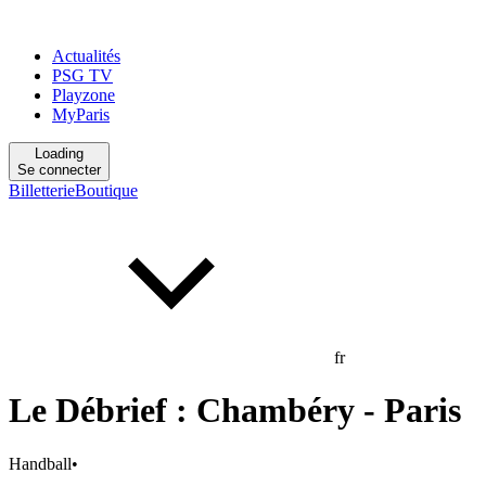
Actualités
PSG TV
Playzone
MyParis
Loading
Se connecter
Billetterie
Boutique
fr
Le Débrief : Chambéry - Paris
Handball
•