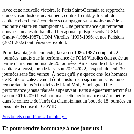
Avec cette nouvelle victoire, le Paris Saint-Germain se rapproche
d'une saison historique. Samedi, contre Tremblay, le club de la
capitale cherchera à conclure sa campagne sans avoir concédé la
moindre défaite en championnat. Une performance qui rentrerait
dans les annales du handball hexagonal, puisque seuls l'USM
Gagny (1986-1987), l'OM Vitrolles (1995-1996) et nos Parisiens
(2021-2022) ont réussi cet exploit.
Pour davantage de contexte, la saison 1986-1987 comptait 22
journées, tandis que la performance de l'OM Vitrolles était actée au
terme d'un championnat de 26 journées. Ainsi, seul le club de la
capitale a réussi, lors de la saison 2021-2022, l'exploit de tenir 30
journées sans être vaincu. À noter qu'il y a quatre ans, les hommes
de Raul Gonzalez avaient écrit l'histoire en signant un sans-faute,
remportant leurs 30 matchs de Liqui Moly StarLigue. Une
performance jamais réalisée auparavant. Paris a également terminé la
saison 2019-2020 invaincu, mais cette performance est à remettre
dans le contexte de l'arrêt du championnat au bout de 18 journées en
raison de la crise du COVID.
Vos billets pour Paris - Tremblay !
Et pour rendre hommage à nos joueurs !