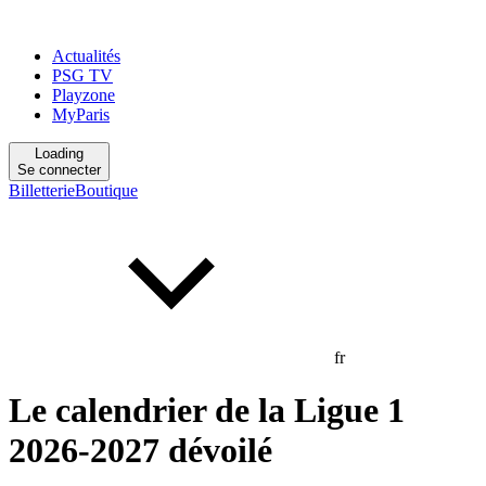
Actualités
PSG TV
Playzone
MyParis
Loading
Se connecter
Billetterie
Boutique
fr
Le calendrier de la Ligue 1
2026-2027 dévoilé