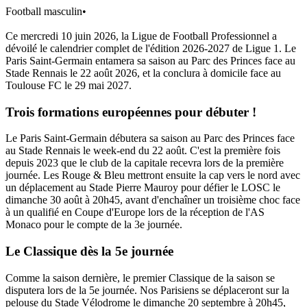
Football masculin
•
Ce mercredi 10 juin 2026, la Ligue de Football Professionnel a
dévoilé le calendrier complet de l'édition 2026-2027 de Ligue 1. Le
Paris Saint-Germain entamera sa saison au Parc des Princes face au
Stade Rennais le 22 août 2026, et la conclura à domicile face au
Toulouse FC le 29 mai 2027.
Trois formations européennes pour débuter !
Le Paris Saint-Germain débutera sa saison au Parc des Princes face
au Stade Rennais le week-end du 22 août. C'est la première fois
depuis 2023 que le club de la capitale recevra lors de la première
journée. Les Rouge & Bleu mettront ensuite la cap vers le nord avec
un déplacement au Stade Pierre Mauroy pour défier le LOSC le
dimanche 30 août à 20h45, avant d'enchaîner un troisième choc face
à un qualifié en Coupe d'Europe lors de la réception de l'AS
Monaco pour le compte de la 3e journée.
Le Classique dès la 5e journée
Comme la saison dernière, le premier Classique de la saison se
disputera lors de la 5e journée. Nos Parisiens se déplaceront sur la
pelouse du Stade Vélodrome le dimanche 20 septembre à 20h45,