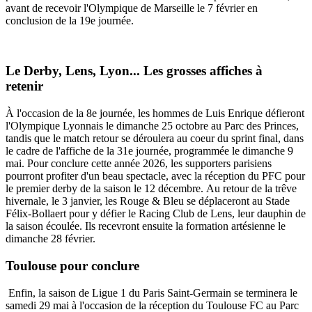
avant de recevoir l'Olympique de Marseille le 7 février en
conclusion de la 19e journée.
Le Derby, Lens, Lyon... Les grosses affiches à
retenir
À l'occasion de la 8e journée, les hommes de Luis Enrique défieront
l'Olympique Lyonnais le dimanche 25 octobre au Parc des Princes,
tandis que le match retour se déroulera au coeur du sprint final, dans
le cadre de l'affiche de la 31e journée, programmée le dimanche 9
mai. Pour conclure cette année 2026, les supporters parisiens
pourront profiter d'un beau spectacle, avec la réception du PFC pour
le premier derby de la saison le 12 décembre. Au retour de la trêve
hivernale, le 3 janvier, les Rouge & Bleu se déplaceront au Stade
Félix-Bollaert pour y défier le Racing Club de Lens, leur dauphin de
la saison écoulée. Ils recevront ensuite la formation artésienne le
dimanche 28 février.
Toulouse pour conclure
Enfin, la saison de Ligue 1 du Paris Saint-Germain se terminera le
samedi 29 mai à l'occasion de la réception du Toulouse FC au Parc