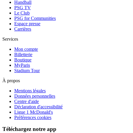
Handball
PSG TV
Le Club
PSG for Communities
Espace presse
Carrières
Services
Mon compte
Billetterie
Boutique
MyParis
Stadium Tour
À propos
Mentions légales
Données personnelles
Centre d'aide
Déclaration d'accessibilité
Ligue 1 McDonald's
Préférences cookies
Téléchargez notre app