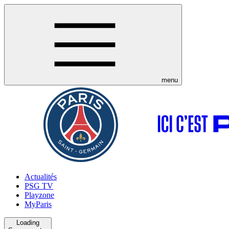
menu
Actualités
PSG TV
Playzone
MyParis
Loading