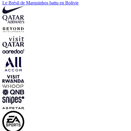
Le Brésil de Marquinhos battu en Bolivie