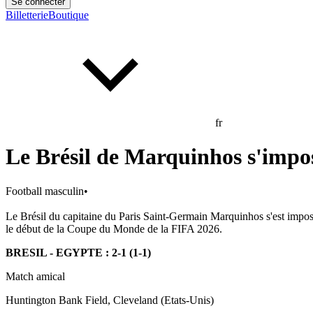
Se connecter
Billetterie
Boutique
fr
Le Brésil de Marquinhos s'impos
Football masculin
•
Le Brésil du capitaine du Paris Saint-Germain Marquinhos s'est impos
le début de la Coupe du Monde de la FIFA 2026.
BRESIL - EGYPTE : 2-1 (1-1)
Match amical
Huntington Bank Field, Cleveland (Etats-Unis)