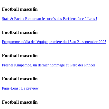
Football masculin
Stats & Facts : Retour sur le succès des Parisiens face à Lens !
Football masculin
Programme média de l'équipe première du 15 au 21 septembre 2025
Football masculin
Presnel Kimpembe, un dernier hommage au Parc des Princes
Football masculin
Paris-Lens : La preview
Football masculin