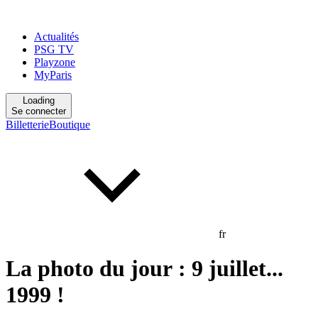
Actualités
PSG TV
Playzone
MyParis
Loading
Se connecter
Billetterie
Boutique
fr
La photo du jour : 9 juillet...
1999 !