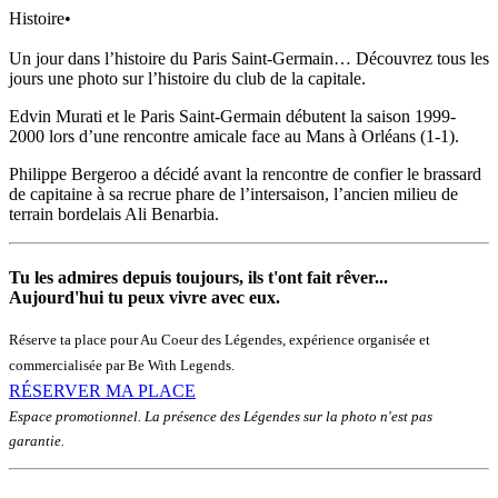
Histoire
•
Un jour dans l’histoire du Paris Saint-Germain… Découvrez tous les
jours une photo sur l’histoire du club de la capitale.
Edvin Murati et le Paris Saint-Germain débutent la saison 1999-
2000 lors d’une rencontre amicale face au Mans à Orléans (1-1).
Philippe Bergeroo a décidé avant la rencontre de confier le brassard
de capitaine à sa recrue phare de l’intersaison, l’ancien milieu de
terrain bordelais Ali Benarbia.
Tu les admires depuis toujours, ils t'ont fait rêver...
Aujourd'hui tu peux vivre avec eux.
Réserve ta place pour Au Coeur des Légendes, expérience organisée et
commercialisée par Be With Legends.
RÉSERVER MA PLACE
Espace promotionnel. La présence des Légendes sur la photo n'est pas
garantie.