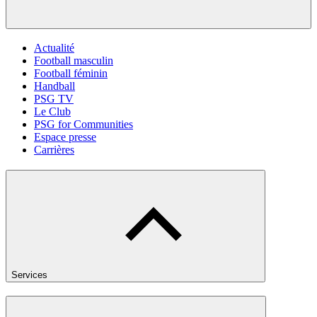
Actualité
Football masculin
Football féminin
Handball
PSG TV
Le Club
PSG for Communities
Espace presse
Carrières
Services