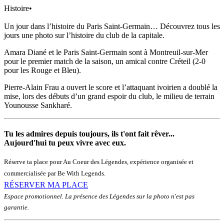
Histoire
•
Un jour dans l’histoire du Paris Saint-Germain… Découvrez tous les
jours une photo sur l’histoire du club de la capitale.
Amara Diané et le Paris Saint-Germain sont à Montreuil-sur-Mer
pour le premier match de la saison, un amical contre Créteil (2-0
pour les Rouge et Bleu).
Pierre-Alain Frau a ouvert le score et l’attaquant ivoirien a doublé la
mise, lors des débuts d’un grand espoir du club, le milieu de terrain
Younousse Sankharé.
Tu les admires depuis toujours, ils t'ont fait rêver...
Aujourd'hui tu peux vivre avec eux.
Réserve ta place pour Au Coeur des Légendes, expérience organisée et
commercialisée par Be With Legends.
RÉSERVER MA PLACE
Espace promotionnel. La présence des Légendes sur la photo n'est pas
garantie.