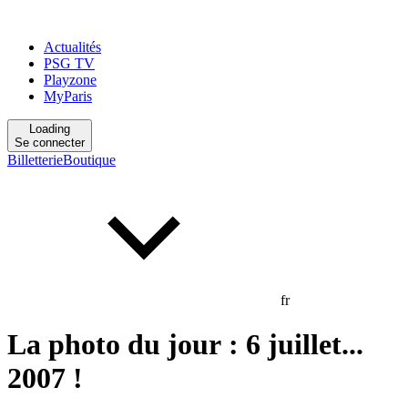
Actualités
PSG TV
Playzone
MyParis
Loading
Se connecter
Billetterie
Boutique
fr
La photo du jour : 6 juillet...
2007 !