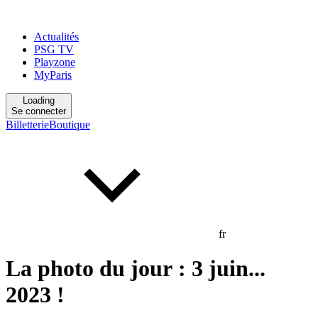
Actualités
PSG TV
Playzone
MyParis
Loading
Se connecter
Billetterie
Boutique
fr
La photo du jour : 3 juin...
2023 !