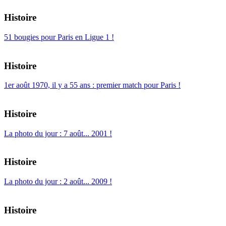
Histoire
51 bougies pour Paris en Ligue 1 !
Histoire
1er août 1970, il y a 55 ans : premier match pour Paris !
Histoire
La photo du jour : 7 août... 2001 !
Histoire
La photo du jour : 2 août... 2009 !
Histoire