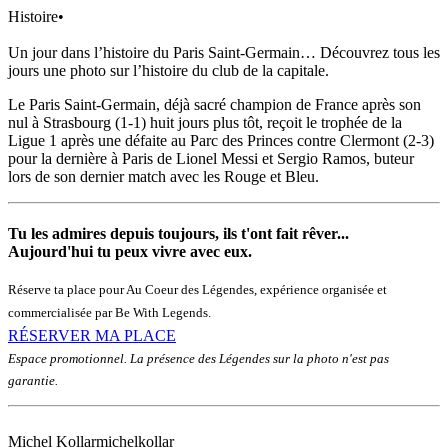
Histoire
•
Un jour dans l’histoire du Paris Saint-Germain… Découvrez tous les
jours une photo sur l’histoire du club de la capitale.
Le Paris Saint-Germain, déjà sacré champion de France après son
nul à Strasbourg (1-1) huit jours plus tôt, reçoit le trophée de la
Ligue 1 après une défaite au Parc des Princes contre Clermont (2-3)
pour la dernière à Paris de Lionel Messi et Sergio Ramos, buteur
lors de son dernier match avec les Rouge et Bleu.
Tu les admires depuis toujours, ils t'ont fait rêver...
Aujourd'hui tu peux vivre avec eux.
Réserve ta place pour Au Coeur des Légendes, expérience organisée et
commercialisée par Be With Legends.
RÉSERVER MA PLACE
Espace promotionnel. La présence des Légendes sur la photo n'est pas
garantie.
Michel Kollar
michelkollar