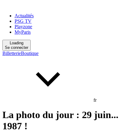
Actualités
PSG TV
Playzone
MyParis
Loading
Se connecter
Billetterie
Boutique
fr
La photo du jour : 29 juin...
1987 !