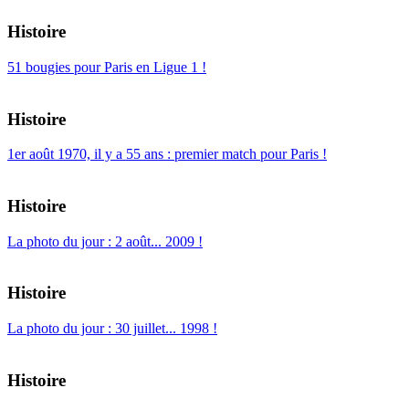
Histoire
51 bougies pour Paris en Ligue 1 !
Histoire
1er août 1970, il y a 55 ans : premier match pour Paris !
Histoire
La photo du jour : 2 août... 2009 !
Histoire
La photo du jour : 30 juillet... 1998 !
Histoire