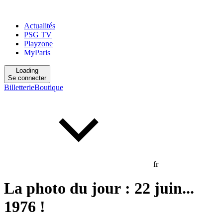
Actualités
PSG TV
Playzone
MyParis
Loading
Se connecter
Billetterie
Boutique
fr
La photo du jour : 22 juin...
1976 !