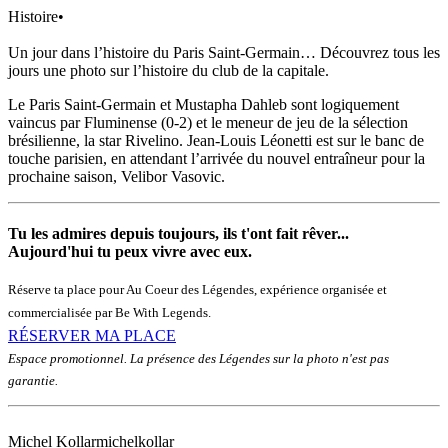
Histoire
•
Un jour dans l’histoire du Paris Saint-Germain… Découvrez tous les
jours une photo sur l’histoire du club de la capitale.
Le Paris Saint-Germain et Mustapha Dahleb sont logiquement
vaincus par Fluminense (0-2) et le meneur de jeu de la sélection
brésilienne, la star Rivelino. Jean-Louis Léonetti est sur le banc de
touche parisien, en attendant l’arrivée du nouvel entraîneur pour la
prochaine saison, Velibor Vasovic.
Tu les admires depuis toujours, ils t'ont fait rêver...
Aujourd'hui tu peux vivre avec eux.
Réserve ta place pour Au Coeur des Légendes, expérience organisée et
commercialisée par Be With Legends.
RÉSERVER MA PLACE
Espace promotionnel. La présence des Légendes sur la photo n'est pas
garantie.
Michel Kollar
michelkollar