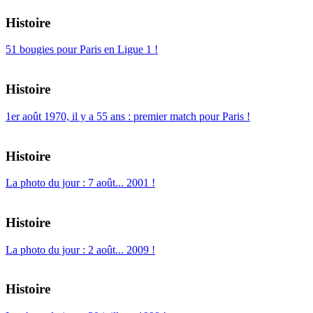
Histoire
51 bougies pour Paris en Ligue 1 !
Histoire
1er août 1970, il y a 55 ans : premier match pour Paris !
Histoire
La photo du jour : 7 août... 2001 !
Histoire
La photo du jour : 2 août... 2009 !
Histoire