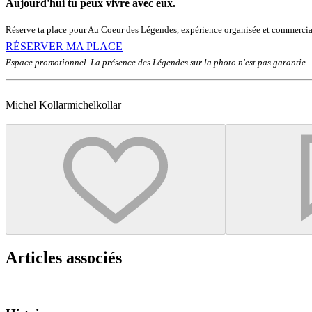
Aujourd'hui tu peux vivre avec eux.
Réserve ta place pour Au Coeur des Légendes, expérience organisée et commercia
RÉSERVER MA PLACE
Espace promotionnel. La présence des Légendes sur la photo n'est pas garantie.
Michel Kollar
michelkollar
Articles associés