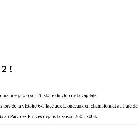
12 !
rs une photo sur l’histoire du club de la capitale.
ns lors de la victoire 6-1 face aux Lionceaux en championnat au Parc de
buts au Parc des Princes depuis la saison 2003-2004.