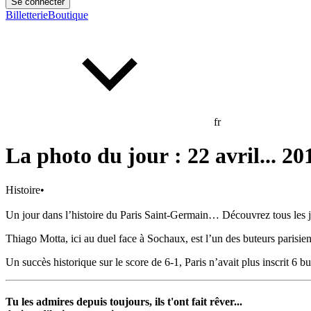
Se connecter
Billetterie
Boutique
fr
La photo du jour : 22 avril... 20
Histoire
•
Un jour dans l’histoire du Paris Saint-Germain… Découvrez tous les jou
Thiago Motta, ici au duel face à Sochaux, est l’un des buteurs parisie
Un succès historique sur le score de 6-1, Paris n’avait plus inscrit 6 
Tu les admires depuis toujours, ils t'ont fait rêver...