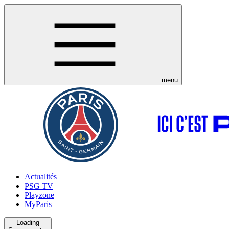
menu
Actualités
PSG TV
Playzone
MyParis
Loading