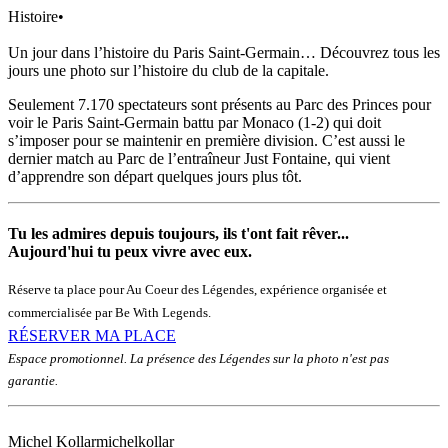
Histoire
•
Un jour dans l’histoire du Paris Saint-Germain… Découvrez tous les
jours une photo sur l’histoire du club de la capitale.
Seulement 7.170 spectateurs sont présents au Parc des Princes pour
voir le Paris Saint-Germain battu par Monaco (1-2) qui doit
s’imposer pour se maintenir en première division. C’est aussi le
dernier match au Parc de l’entraîneur Just Fontaine, qui vient
d’apprendre son départ quelques jours plus tôt.
Tu les admires depuis toujours, ils t'ont fait rêver...
Aujourd'hui tu peux vivre avec eux.
Réserve ta place pour Au Coeur des Légendes, expérience organisée et
commercialisée par Be With Legends.
RÉSERVER MA PLACE
Espace promotionnel. La présence des Légendes sur la photo n'est pas
garantie.
Michel Kollar
michelkollar