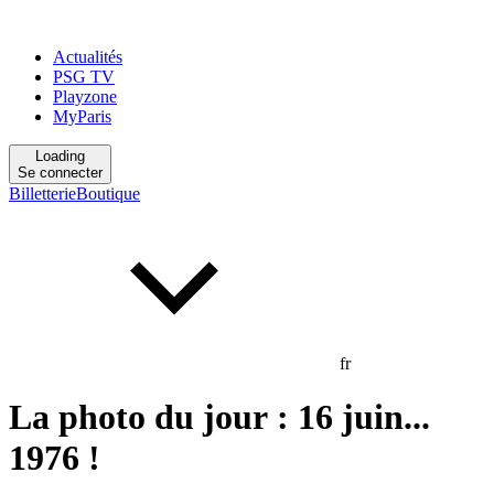
Actualités
PSG TV
Playzone
MyParis
Loading
Se connecter
Billetterie
Boutique
fr
La photo du jour : 16 juin...
1976 !