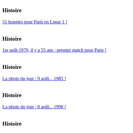
Histoire
51 bougies pour Paris en Ligue 1 !
Histoire
1er août 1970, il y a 55 ans : premier match pour Paris !
Histoire
La photo du jour : 9 août... 1985 !
Histoire
La photo du jour : 8 août... 1998 !
Histoire