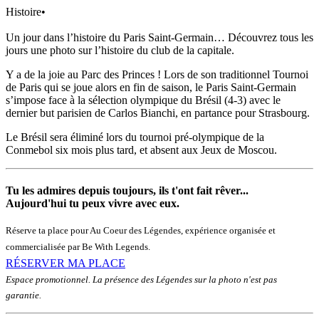
Histoire
•
Un jour dans l’histoire du Paris Saint-Germain… Découvrez tous les
jours une photo sur l’histoire du club de la capitale.
Y a de la joie au Parc des Princes ! Lors de son traditionnel Tournoi
de Paris qui se joue alors en fin de saison, le Paris Saint-Germain
s’impose face à la sélection olympique du Brésil (4-3) avec le
dernier but parisien de Carlos Bianchi, en partance pour Strasbourg.
Le Brésil sera éliminé lors du tournoi pré-olympique de la
Conmebol six mois plus tard, et absent aux Jeux de Moscou.
Tu les admires depuis toujours, ils t'ont fait rêver...
Aujourd'hui tu peux vivre avec eux.
Réserve ta place pour Au Coeur des Légendes, expérience organisée et
commercialisée par Be With Legends.
RÉSERVER MA PLACE
Espace promotionnel. La présence des Légendes sur la photo n'est pas
garantie.