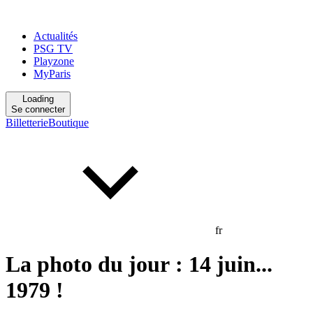
Actualités
PSG TV
Playzone
MyParis
Loading
Se connecter
Billetterie
Boutique
fr
La photo du jour : 14 juin...
1979 !