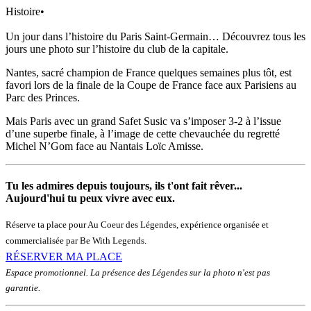
Histoire
•
Un jour dans l’histoire du Paris Saint-Germain… Découvrez tous les
jours une photo sur l’histoire du club de la capitale.
Nantes, sacré champion de France quelques semaines plus tôt, est
favori lors de la finale de la Coupe de France face aux Parisiens au
Parc des Princes.
Mais Paris avec un grand Safet Susic va s’imposer 3-2 à l’issue
d’une superbe finale, à l’image de cette chevauchée du regretté
Michel N’Gom face au Nantais Loïc Amisse.
Tu les admires depuis toujours, ils t'ont fait rêver...
Aujourd'hui tu peux vivre avec eux.
Réserve ta place pour Au Coeur des Légendes, expérience organisée et
commercialisée par Be With Legends.
RÉSERVER MA PLACE
Espace promotionnel. La présence des Légendes sur la photo n'est pas
garantie.