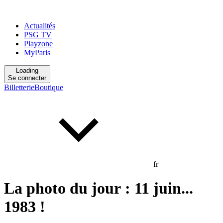
Actualités
PSG TV
Playzone
MyParis
Loading
Se connecter
Billetterie
Boutique
fr
La photo du jour : 11 juin...
1983 !