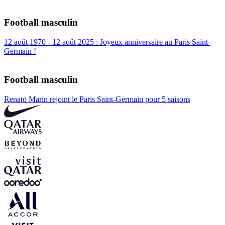
Football masculin
12 août 1970 - 12 août 2025 : Joyeux anniversaire au Paris Saint-
Germain !
Football masculin
Renato Marin rejoint le Paris Saint-Germain pour 5 saisons