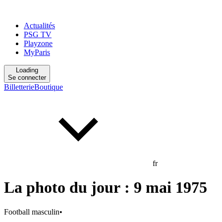
Actualités
PSG TV
Playzone
MyParis
Loading
Se connecter
Billetterie
Boutique
fr
La photo du jour : 9 mai 1975
Football masculin
•