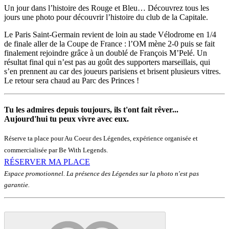
Un jour dans l’histoire des Rouge et Bleu… Découvrez tous les
jours une photo pour découvrir l’histoire du club de la Capitale.
Le Paris Saint-Germain revient de loin au stade Vélodrome en 1/4
de finale aller de la Coupe de France : l’OM mène 2-0 puis se fait
finalement rejoindre grâce à un doublé de François M’Pelé. Un
résultat final qui n’est pas au goût des supporters marseillais, qui
s’en prennent au car des joueurs parisiens et brisent plusieurs vitres.
Le retour sera chaud au Parc des Princes !
Tu les admires depuis toujours, ils t'ont fait rêver...
Aujourd'hui tu peux vivre avec eux.
Réserve ta place pour Au Coeur des Légendes, expérience organisée et
commercialisée par Be With Legends.
RÉSERVER MA PLACE
Espace promotionnel. La présence des Légendes sur la photo n'est pas
garantie.