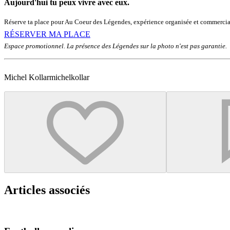
Aujourd'hui tu peux vivre avec eux.
Réserve ta place pour Au Coeur des Légendes, expérience organisée et commercia
RÉSERVER MA PLACE
Espace promotionnel. La présence des Légendes sur la photo n'est pas garantie.
Michel Kollar
michelkollar
Articles associés