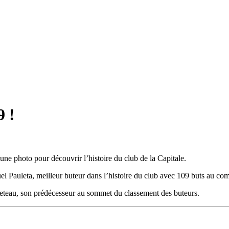
9 !
ne photo pour découvrir l’histoire du club de la Capitale.
uel Pauleta, meilleur buteur dans l’histoire du club avec 109 buts au com
cheteau, son prédécesseur au sommet du classement des buteurs.