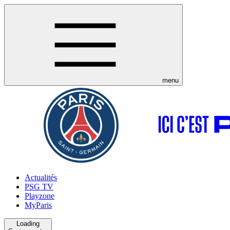
menu
Actualités
PSG TV
Playzone
MyParis
Loading