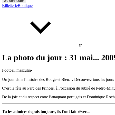
Se connecter
Billetterie
Boutique
fr
La photo du jour : 31 mai... 200
Football masculin
•
Un jour dans l’histoire des Rouge et Bleu… Découvrez tous les jours u
C’est la fête au Parc des Princes, à l’occasion du jubilé de Pedro-Mig
De la joie et du respect entre l’attaquant portugais et Dominique Ro
Tu les admires depuis toujours, ils t'ont fait rêver...