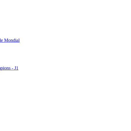
 le Mondial
pions - J1