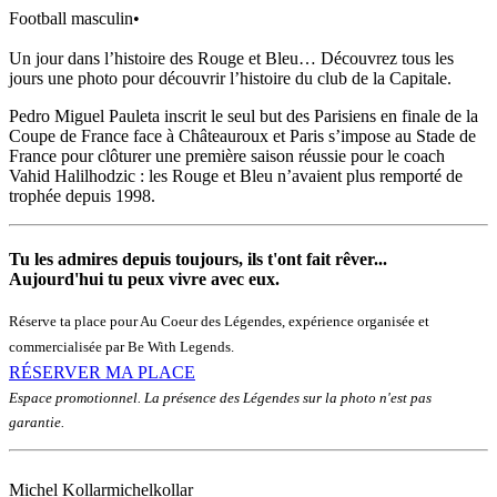
Football masculin
•
Un jour dans l’histoire des Rouge et Bleu… Découvrez tous les
jours une photo pour découvrir l’histoire du club de la Capitale.
Pedro Miguel Pauleta inscrit le seul but des Parisiens en finale de la
Coupe de France face à Châteauroux et Paris s’impose au Stade de
France pour clôturer une première saison réussie pour le coach
Vahid Halilhodzic : les Rouge et Bleu n’avaient plus remporté de
trophée depuis 1998.
Tu les admires depuis toujours, ils t'ont fait rêver...
Aujourd'hui tu peux vivre avec eux.
Réserve ta place pour Au Coeur des Légendes, expérience organisée et
commercialisée par Be With Legends.
RÉSERVER MA PLACE
Espace promotionnel. La présence des Légendes sur la photo n'est pas
garantie.
Michel Kollar
michelkollar