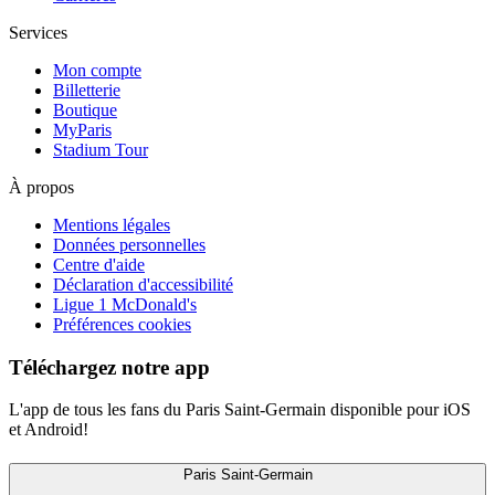
Services
Mon compte
Billetterie
Boutique
MyParis
Stadium Tour
À propos
Mentions légales
Données personnelles
Centre d'aide
Déclaration d'accessibilité
Ligue 1 McDonald's
Préférences cookies
Téléchargez notre app
L'app de tous les fans du Paris Saint-Germain disponible pour iOS
et Android!
Paris Saint-Germain