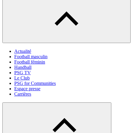
Actualité
Football masculin
Football féminin
Handball
PSG TV
Le Club
PSG for Communities
Espace presse
Carrières