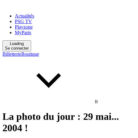
Actualités
PSG TV
Playzone
MyParis
Loading
Se connecter
Billetterie
Boutique
fr
La photo du jour : 29 mai...
2004 !