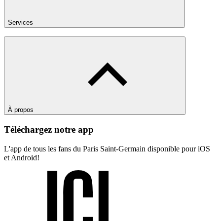
Services
À propos
Téléchargez notre app
L'app de tous les fans du Paris Saint-Germain disponible pour iOS
et Android!