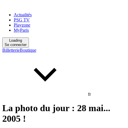
Actualités
PSG TV
Playzone
MyParis
Loading
Se connecter
Billetterie
Boutique
fr
La photo du jour : 28 mai...
2005 !