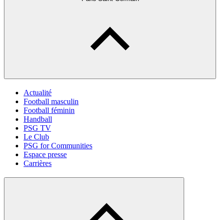
Actualité
Football masculin
Football féminin
Handball
PSG TV
Le Club
PSG for Communities
Espace presse
Carrières