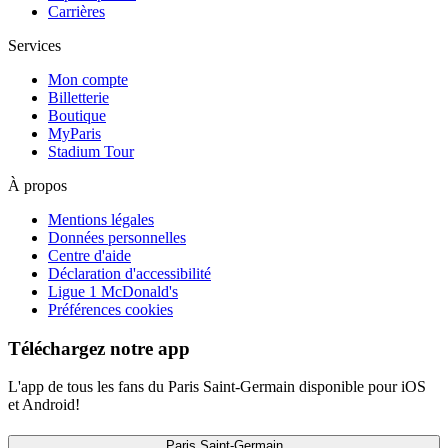
Carrières
Services
Mon compte
Billetterie
Boutique
MyParis
Stadium Tour
À propos
Mentions légales
Données personnelles
Centre d'aide
Déclaration d'accessibilité
Ligue 1 McDonald's
Préférences cookies
Téléchargez notre app
L'app de tous les fans du Paris Saint-Germain disponible pour iOS
et Android!
Paris Saint-Germain