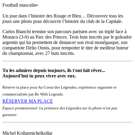
Football masculin
•
Un jour dans l’histoire des Rouge et Bleu… Découvrez tous les
jours une photo pour découvrir l’histoire du club de la Capitale.
Carlos Bianchi termine son parcours parisien avec un triplé face à
Monaco (3-0) au Parc des Princes. Trois buts inscrits par le goleador
argentin qui lui permettent de distancer son rival monégasque, son
compatriote Delio Onnis, pour remporter le titre de meilleur buteur
du championnat, avec 27 buts inscrits.
Tu les admires depuis toujours, ils t'ont fait rêver...
Aujourd'hui tu peux vivre avec eux.
Réserve ta place pour Au Coeur des Légendes, expérience organisée et
commercialisée par Be With Legends.
RÉSERVER MA PLACE
Espace promotionnel. La présence des Légendes sur la photo n'est pas
garantie.
Michel Kollar
michelkollar