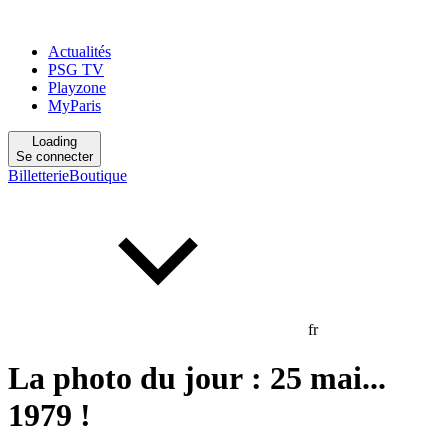
Actualités
PSG TV
Playzone
MyParis
Loading
Se connecter
Billetterie
Boutique
fr
La photo du jour : 25 mai...
1979 !