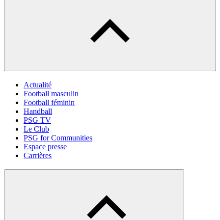
Actualité
Football masculin
Football féminin
Handball
PSG TV
Le Club
PSG for Communities
Espace presse
Carrières