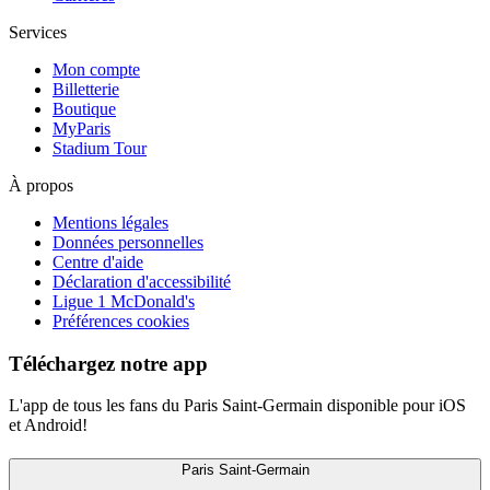
Services
Mon compte
Billetterie
Boutique
MyParis
Stadium Tour
À propos
Mentions légales
Données personnelles
Centre d'aide
Déclaration d'accessibilité
Ligue 1 McDonald's
Préférences cookies
Téléchargez notre app
L'app de tous les fans du Paris Saint-Germain disponible pour iOS
et Android!
Paris Saint-Germain