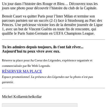
Un jour dans l’histoire des Rouge et Bleu… Découvrez tous les
jours une photo pour découvrir l’histoire du club de la Capitale.
Benoit Cauet va quitter Paris pour l’Inter Milan et termine son
parcours parisien sur un succès (2-1) face à Strasbourg au Parc des
Princes. Une précieuse victoire lors de la dernière journée de Ligue
1, avec un but de Vincent Guérin en toute fin de rencontre, qui
qualifie le Paris Saint-Germain en UEFA Champions League.
Tu les admires depuis toujours, ils t'ont fait rêver...
Aujourd'hui tu peux vivre avec eux.
Réserve ta place pour Au Coeur des Légendes, expérience organisée et
commercialisée par Be With Legends.
RÉSERVER MA PLACE
Espace promotionnel. La présence des Légendes sur la photo n'est pas
garantie.
Michel Kollar
michelkollar