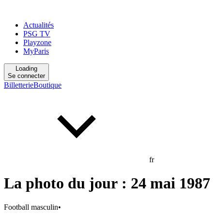
Actualités
PSG TV
Playzone
MyParis
Loading
Se connecter
Billetterie
Boutique
fr
La photo du jour : 24 mai 1987
Football masculin
•