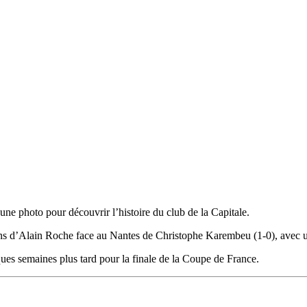
ne photo pour découvrir l’histoire du club de la Capitale.
ns d’Alain Roche face au Nantes de Christophe Karembeu (1-0), avec un 
ques semaines plus tard pour la finale de la Coupe de France.