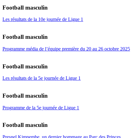
Football masculin
Les résultats de la 10e journée de Ligue 1
Football masculin
Programme média de l’équipe première du 20 au 26 octobre 2025
Football masculin
Les résultats de la 5e journée de Ligue 1
Football masculin
Programme de la 5e journée de Ligue 1
Football masculin
Presnel Kimpembe, un dernier hommage au Parc des Princes