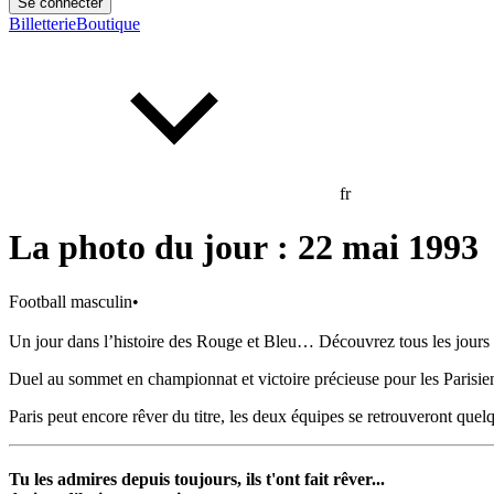
Se connecter
Billetterie
Boutique
fr
La photo du jour : 22 mai 1993
Football masculin
•
Un jour dans l’histoire des Rouge et Bleu… Découvrez tous les jours u
Duel au sommet en championnat et victoire précieuse pour les Parisie
Paris peut encore rêver du titre, les deux équipes se retrouveront quel
Tu les admires depuis toujours, ils t'ont fait rêver...