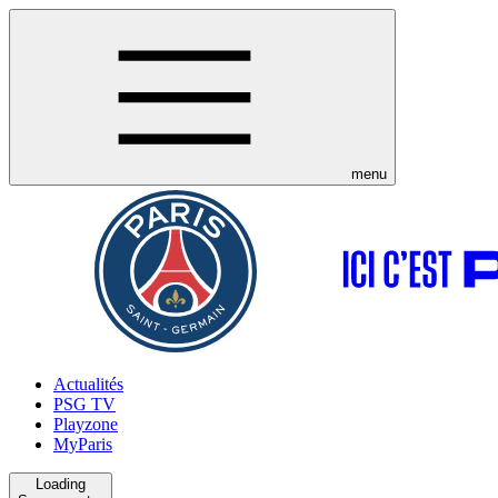
menu
Actualités
PSG TV
Playzone
MyParis
Loading