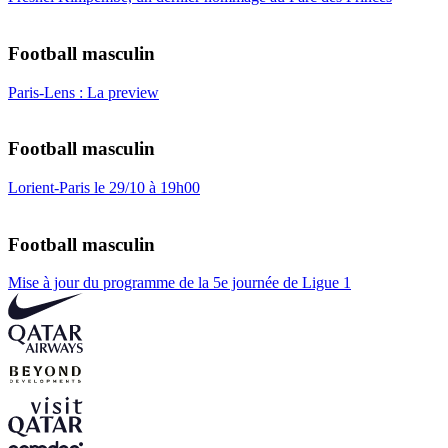
Football masculin
Paris-Lens : La preview
Football masculin
Lorient-Paris le 29/10 à 19h00
Football masculin
Mise à jour du programme de la 5e journée de Ligue 1