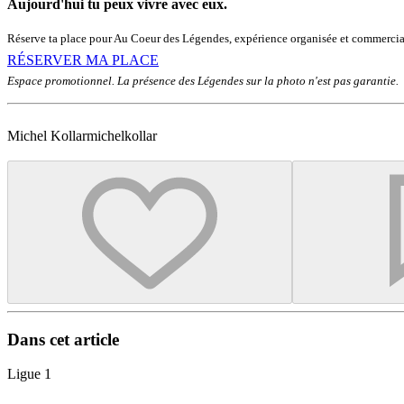
Aujourd'hui tu peux vivre avec eux.
Réserve ta place pour Au Coeur des Légendes, expérience organisée et commercia
RÉSERVER MA PLACE
Espace promotionnel. La présence des Légendes sur la photo n'est pas garantie.
Michel Kollar
michelkollar
Dans cet article
Ligue 1