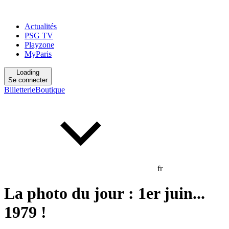
Actualités
PSG TV
Playzone
MyParis
Loading
Se connecter
Billetterie
Boutique
fr
La photo du jour : 1er juin...
1979 !