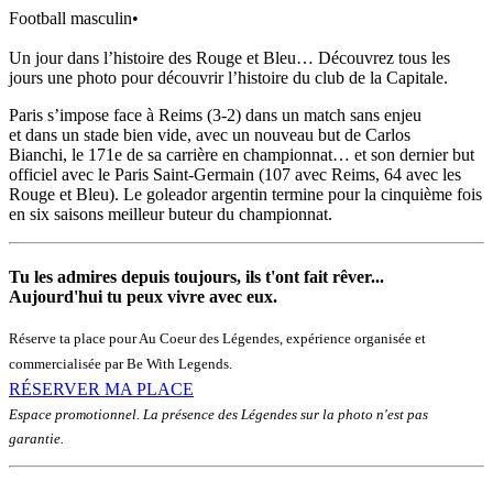
Football masculin
•
Un jour dans l’histoire des Rouge et Bleu… Découvrez tous les
jours une photo pour découvrir l’histoire du club de la Capitale.
Paris s’impose face à Reims (3-2) dans un match sans enjeu
et dans un stade bien vide, avec un nouveau but de Carlos
Bianchi, le 171e de sa carrière en championnat… et son dernier but
officiel avec le Paris Saint-Germain (107 avec Reims, 64 avec les
Rouge et Bleu). Le goleador argentin termine pour la cinquième fois
en six saisons meilleur buteur du championnat.
Tu les admires depuis toujours, ils t'ont fait rêver...
Aujourd'hui tu peux vivre avec eux.
Réserve ta place pour Au Coeur des Légendes, expérience organisée et
commercialisée par Be With Legends.
RÉSERVER MA PLACE
Espace promotionnel. La présence des Légendes sur la photo n'est pas
garantie.