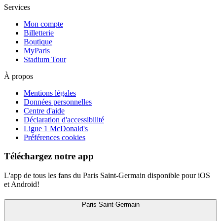
Services
Mon compte
Billetterie
Boutique
MyParis
Stadium Tour
À propos
Mentions légales
Données personnelles
Centre d'aide
Déclaration d'accessibilité
Ligue 1 McDonald's
Préférences cookies
Téléchargez notre app
L'app de tous les fans du Paris Saint-Germain disponible pour iOS
et Android!
Paris Saint-Germain