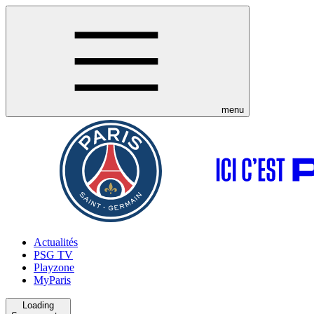
menu
Actualités
PSG TV
Playzone
MyParis
Loading