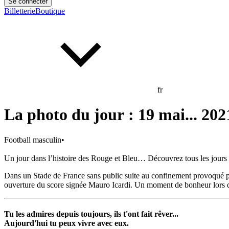
Se connecter
Billetterie
Boutique
fr
La photo du jour : 19 mai... 202
Football masculin
•
Un jour dans l’histoire des Rouge et Bleu… Découvrez tous les jours u
Dans un Stade de France sans public suite au confinement provoqué p
ouverture du score signée Mauro Icardi. Un moment de bonheur lors d’u
Tu les admires depuis toujours, ils t'ont fait rêver...
Aujourd'hui tu peux vivre avec eux.