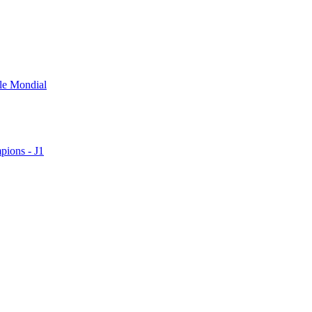
 le Mondial
pions - J1