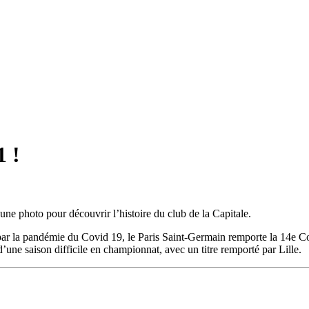
1 !
ne photo pour découvrir l’histoire du club de la Capitale.
ar la pandémie du Covid 19, le Paris Saint-Germain remporte la 14e Co
ne saison difficile en championnat, avec un titre remporté par Lille.