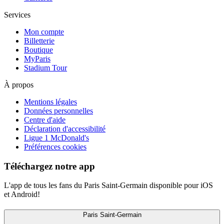
Services
Mon compte
Billetterie
Boutique
MyParis
Stadium Tour
À propos
Mentions légales
Données personnelles
Centre d'aide
Déclaration d'accessibilité
Ligue 1 McDonald's
Préférences cookies
Téléchargez notre app
L'app de tous les fans du Paris Saint-Germain disponible pour iOS
et Android!
Paris Saint-Germain