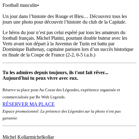
Football masculin
•
Un jour dans l’histoire des Rouge et Bleu… Découvrez tous les
jours une photo pour découvrir l’histoire du club de la Capitale.
Le héros du jour n’est pas celui espéré par tous les amateurs du
football français. Michel Platini, pourtant double buteur avec les
Verts avant son départ à la Juventus de Turin est battu par
Dominique Bathenay, capitaine parisien lors d’un succès historique
en finale de la Coupe de France (2-2, 6-5 t.a.b.)
Tu les admires depuis toujours, ils t'ont fait rêver...
Aujourd'hui tu peux vivre avec eux.
Réserve ta place pour Au Coeur des Légendes, expérience organisée et
commercialisée par Be With Legends.
RÉSERVER MA PLACE
Espace promotionnel. La présence des Légendes sur la photo n'est pas
garantie.
Michel Kollar
michelkollar