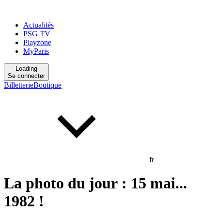
Actualités
PSG TV
Playzone
MyParis
Loading
Se connecter
Billetterie
Boutique
fr
La photo du jour : 15 mai...
1982 !