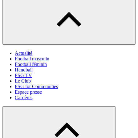
Actualité
Football masculin
Football féminin
Handball
PSG TV
Le Club
PSG for Communities
Espace presse
Carrières