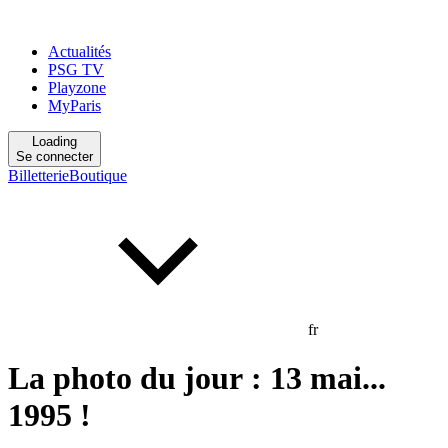
Actualités
PSG TV
Playzone
MyParis
Loading
Se connecter
Billetterie
Boutique
fr
La photo du jour : 13 mai...
1995 !