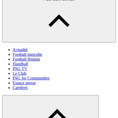
Actualité
Football masculin
Football féminin
Handball
PSG TV
Le Club
PSG for Communities
Espace presse
Carrières