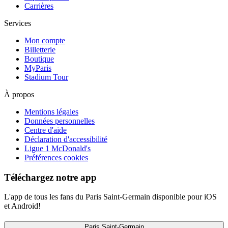
Carrières
Services
Mon compte
Billetterie
Boutique
MyParis
Stadium Tour
À propos
Mentions légales
Données personnelles
Centre d'aide
Déclaration d'accessibilité
Ligue 1 McDonald's
Préférences cookies
Téléchargez notre app
L'app de tous les fans du Paris Saint-Germain disponible pour iOS
et Android!
Paris Saint-Germain