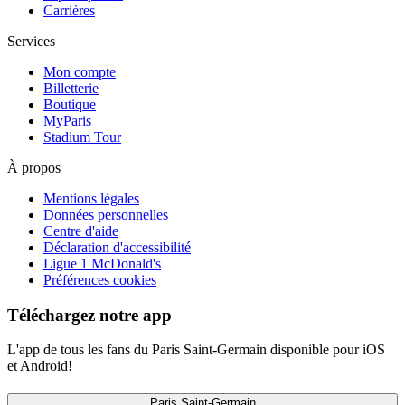
Carrières
Services
Mon compte
Billetterie
Boutique
MyParis
Stadium Tour
À propos
Mentions légales
Données personnelles
Centre d'aide
Déclaration d'accessibilité
Ligue 1 McDonald's
Préférences cookies
Téléchargez notre app
L'app de tous les fans du Paris Saint-Germain disponible pour iOS
et Android!
Paris Saint-Germain