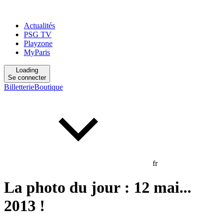
Actualités
PSG TV
Playzone
MyParis
Loading
Se connecter
Billetterie
Boutique
fr
La photo du jour : 12 mai...
2013 !