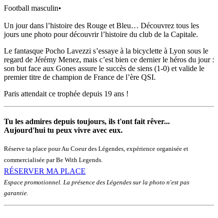
Football masculin
•
Un jour dans l’histoire des Rouge et Bleu… Découvrez tous les
jours une photo pour découvrir l’histoire du club de la Capitale.
Le fantasque Pocho Lavezzi s’essaye à la bicyclette à Lyon sous le
regard de Jérémy Menez, mais c’est bien ce dernier le héros du jour :
son but face aux Gones assure le succès de siens (1-0) et valide le
premier titre de champion de France de l’ère QSI.
Paris attendait ce trophée depuis 19 ans !
Tu les admires depuis toujours, ils t'ont fait rêver...
Aujourd'hui tu peux vivre avec eux.
Réserve ta place pour Au Coeur des Légendes, expérience organisée et
commercialisée par Be With Legends.
RÉSERVER MA PLACE
Espace promotionnel. La présence des Légendes sur la photo n'est pas
garantie.