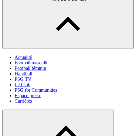
Actualité
Football masculin
Football féminin
Handball
PSG TV
Le Club
PSG for Communities
Espace presse
Carrières