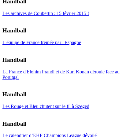
Handball
Les archives de Coubertin : 15 février 2015 !
Handball
L'équipe de France freinée par l'Espagne
Handball
La France d'Elohim Prandi et de Karl Konan déroule face au
Porutgal
Handball
Les Rouge et Bleu chutent sur le fil à Szeged
Handball
Le calendrier d’EHF Champions League dévoilé