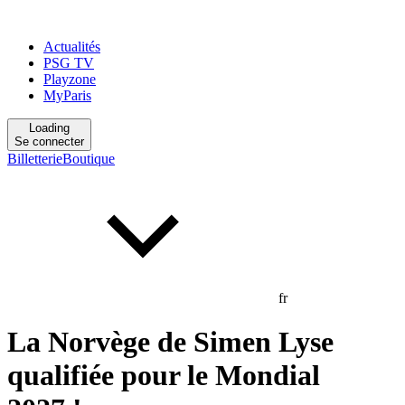
Actualités
PSG TV
Playzone
MyParis
Loading
Se connecter
Billetterie
Boutique
fr
La Norvège de Simen Lyse
qualifiée pour le Mondial