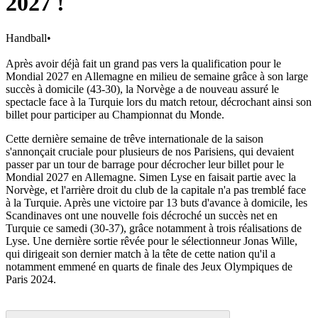
2027 !
Handball
•
Après avoir déjà fait un grand pas vers la qualification pour le
Mondial 2027 en Allemagne en milieu de semaine grâce à son large
succès à domicile (43-30), la Norvège a de nouveau assuré le
spectacle face à la Turquie lors du match retour, décrochant ainsi son
billet pour participer au Championnat du Monde.
Cette dernière semaine de trêve internationale de la saison
s'annonçait cruciale pour plusieurs de nos Parisiens, qui devaient
passer par un tour de barrage pour décrocher leur billet pour le
Mondial 2027 en Allemagne. Simen Lyse en faisait partie avec la
Norvège, et l'arrière droit du club de la capitale n'a pas tremblé face
à la Turquie. Après une victoire par 13 buts d'avance à domicile, les
Scandinaves ont une nouvelle fois décroché un succès net en
Turquie ce samedi (30-37), grâce notamment à trois réalisations de
Lyse. Une dernière sortie rêvée pour le sélectionneur Jonas Wille,
qui dirigeait son dernier match à la tête de cette nation qu'il a
notamment emmené en quarts de finale des Jeux Olympiques de
Paris 2024.