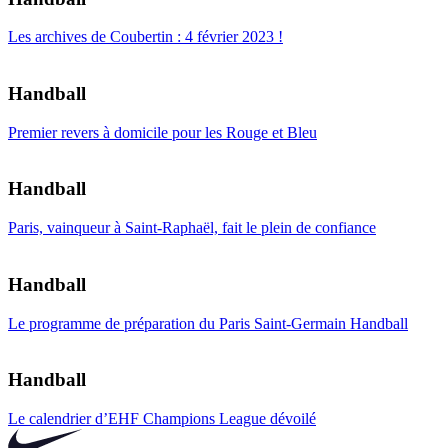
Les archives de Coubertin : 4 février 2023 !
Handball
Premier revers à domicile pour les Rouge et Bleu
Handball
Paris, vainqueur à Saint-Raphaël, fait le plein de confiance
Handball
Le programme de préparation du Paris Saint-Germain Handball
Handball
Le calendrier d’EHF Champions League dévoilé