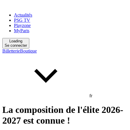
Actualités
PSG TV
Playzone
MyParis
Loading
Se connecter
Billetterie
Boutique
fr
La composition de l'élite 2026-
2027 est connue !