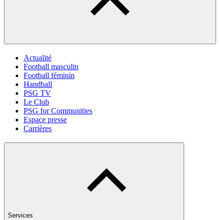
Actualité
Football masculin
Football féminin
Handball
PSG TV
Le Club
PSG for Communities
Espace presse
Carrières
Services