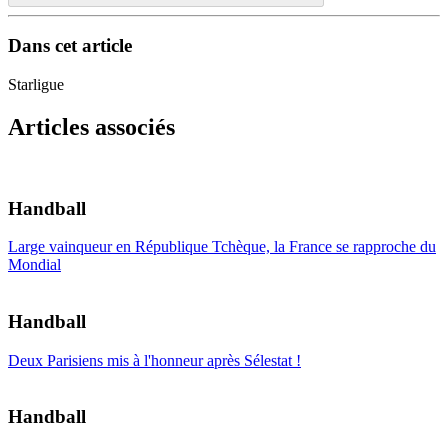
Dans cet article
Starligue
Articles associés
Handball
Large vainqueur en République Tchèque, la France se rapproche du
Mondial
Handball
Deux Parisiens mis à l'honneur après Sélestat !
Handball