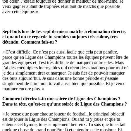
ton cœur. J’essaie toujours de donner le meilleur de moi-même. Je
veux gagner autant de trophées et autant de matchs que possible
avec cette équipe. »
Sept buts lors de tes sept derniers matchs à élimination directe,
et quand on te regarde tu sembles toujours très calme, très
détendu. Comment fais-tu ?
« C’est difficile. Ce n’est pas aussi facile que cela peut paraître,
parce qu’en Ligue des Champions toutes les équipes peuvent être de
grandes équipes et il est très difficile de marquer contre elles. Mais
j’ai des coéquipiers incroyables qui créent des situations pour moi où
je dois simplement tirer et marquer. Je suis fier de pouvoir marquer
des buts aujourd’hui. Je suis dans une bonne période et j’essaie
simplement de faire mon travail aussi bien que possible. Et je veux
marquer encore plus. »
Comment décrirais-tu une soirée de Ligue des Champions ?
Dans ta tête, qu’est-ce qu’une soirée de Ligue des Champions ?
« Je pense que pour chaque joueur de football, le principal objectif
est de jouer la Ligue des Champions. Quand tu y joues et que tu
entends cet hymne, tu es simplement heureux. Tu sais que tu as fait
quelque chose de grand pour être là et entendre cette musique. Et