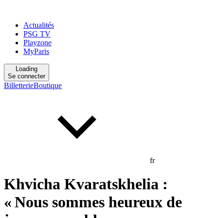
Actualités
PSG TV
Playzone
MyParis
Loading
Se connecter
Billetterie
Boutique
fr
Khvicha Kvaratskhelia :
« Nous sommes heureux de