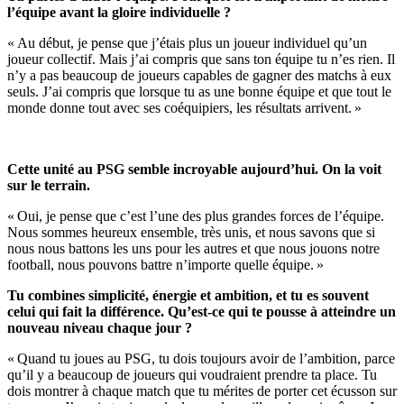
l’équipe avant la gloire individuelle ?
« Au début, je pense que j’étais plus un joueur individuel qu’un
joueur collectif. Mais j’ai compris que sans ton équipe tu n’es rien. Il
n’y a pas beaucoup de joueurs capables de gagner des matchs à eux
seuls. J’ai compris que lorsque tu as une bonne équipe et que tout le
monde donne tout avec ses coéquipiers, les résultats arrivent. »
Cette unité au PSG semble incroyable aujourd’hui. On la voit
sur le terrain.
« Oui, je pense que c’est l’une des plus grandes forces de l’équipe.
Nous sommes heureux ensemble, très unis, et nous savons que si
nous nous battons les uns pour les autres et que nous jouons notre
football, nous pouvons battre n’importe quelle équipe. »
Tu combines simplicité, énergie et ambition, et tu es souvent
celui qui fait la différence. Qu’est-ce qui te pousse à atteindre un
nouveau niveau chaque jour ?
« Quand tu joues au PSG, tu dois toujours avoir de l’ambition, parce
qu’il y a beaucoup de joueurs qui voudraient prendre ta place. Tu
dois montrer à chaque match que tu mérites de porter cet écusson sur