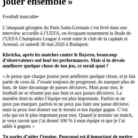
jouer ensemble »
Football masculin
•
L’attaquant géorgien du Paris Saint-Germain s’est livré dans une
interview accordée à l’UEFA, en évoquant notamment la finale de
l’UEFA Champions League à venir entre le club de la capitale et
Arsenal, ce samedi 30 mai 2026 à Budapest.
Khvicha, après les matches contre le Bayern, beaucoup
d’observateurs ont loué tes performances. Mais si tu devais
améliorer quelque chose de ton jeu, ce serait quoi ?
« Je pense que chaque joueur peut améliorer quelque chose, et je fais
partie de ceux-là. J’essaie toujours de progresser, de marquer plus de
buts, de faire davantage de passes décisives. Mais pour moi, le
football ne se résume pas aux buts et aux passes décisives. La
manière dont tu aides l’équipe est plus importante. Parfois tu ne
peux pas marquer, parfois tu ne peux pas faire une passe décisive,
mais tu peux tout donner sur le terrain et ton équipe gagne. C’est
cela qui est le plus important pour moi. Quand je termine un match,
je veux savoir que j’ai donné 100 % à mon équipe et que je l’ai
aidée à gagner. »
Tu parles d’aider l’équipe. Pourquoi est-il important de mettre