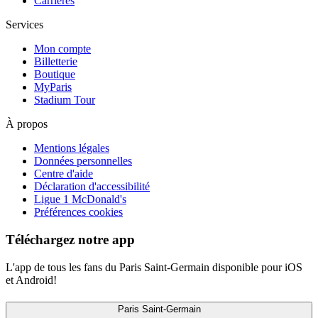
Carrières
Services
Mon compte
Billetterie
Boutique
MyParis
Stadium Tour
À propos
Mentions légales
Données personnelles
Centre d'aide
Déclaration d'accessibilité
Ligue 1 McDonald's
Préférences cookies
Téléchargez notre app
L'app de tous les fans du Paris Saint-Germain disponible pour iOS
et Android!
Paris Saint-Germain