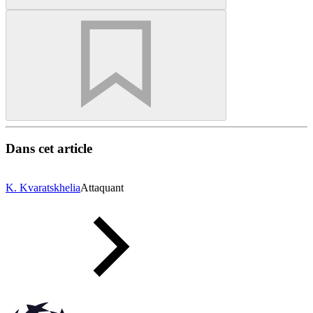
Dans cet article
K. Kvaratskhelia
Attaquant